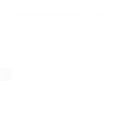
0
Cadastre-se e seja nosso parceiro
Entrar
HO