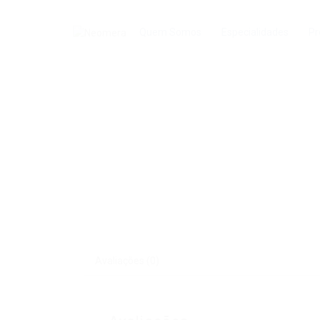
Quem Somos
Especialidades
Pr
Avaliações (0)