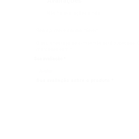
Avaliações
Não há avaliações ainda.
Seja o primeiro a avaliar “Silver”
O seu endereço de e-mail não será publicado.
marcados com
*
Sua avaliação
*
Sua avaliação sobre o produto
*