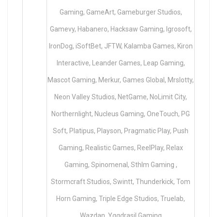
Gaming, GameArt, Gameburger Studios,
Gamevy, Habanero, Hacksaw Gaming, Igrosoft,
IronDog, iSoftBet, JFTW, Kalamba Games, Kiron
Interactive, Leander Games, Leap Gaming,
Mascot Gaming, Merkur, Games Global, Mrslotty,
Neon Valley Studios, NetGame, NoLimit City,
Northernlight, Nucleus Gaming, OneTouch, PG
Soft, Platipus, Playson, Pragmatic Play, Push
Gaming, Realistic Games, ReelPlay, Relax
Gaming, Spinomenal, Sthlm Gaming ,
Stormcraft Studios, Swintt, Thunderkick, Tom
Horn Gaming, Triple Edge Studios, Truelab,
Wazdan, Yggdrasil Gaming