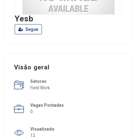
Yesb
Segue
Visão geral
Setores
Field Work
Vagas Postadas
0
Visualizado
12