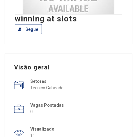
winning at slots
Segue
Visão geral
Setores
Técnico Cabeado
Vagas Postadas
0
Visualizado
11