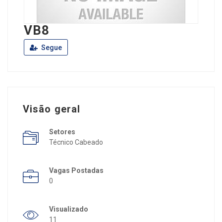
VB8
Segue
Visão geral
Setores
Técnico Cabeado
Vagas Postadas
0
Visualizado
11