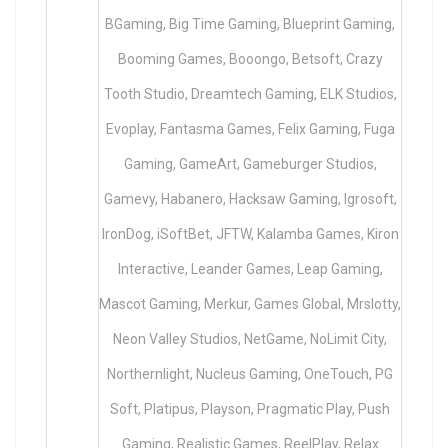
BGaming, Big Time Gaming, Blueprint Gaming,
Booming Games, Booongo, Betsoft, Crazy
Tooth Studio, Dreamtech Gaming, ELK Studios,
Evoplay, Fantasma Games, Felix Gaming, Fuga
Gaming, GameArt, Gameburger Studios,
Gamevy, Habanero, Hacksaw Gaming, Igrosoft,
IronDog, iSoftBet, JFTW, Kalamba Games, Kiron
Interactive, Leander Games, Leap Gaming,
Mascot Gaming, Merkur, Games Global, Mrslotty,
Neon Valley Studios, NetGame, NoLimit City,
Northernlight, Nucleus Gaming, OneTouch, PG
Soft, Platipus, Playson, Pragmatic Play, Push
Gaming, Realistic Games, ReelPlay, Relax