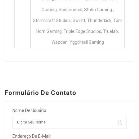
Gaming, Spinomenal, Sthlm Gaming ,
Stormcraft Studios, Swintt, Thunderkick, Tom
Horn Gaming, Triple Edge Studios, Truelab,
Wazdan, Yggdrasil Gaming
Formulário De Contato
Nome De Usuário:
Endereço De E-Mail: