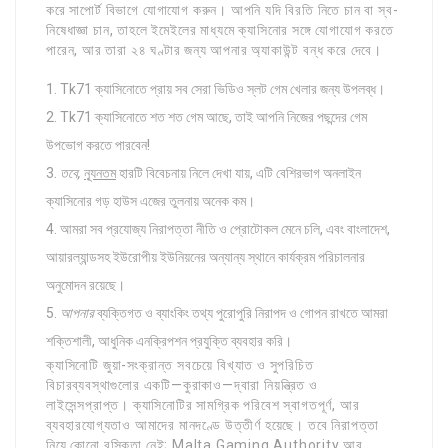
করে সাপোর্ট বিভাগে যোগাযোগ করুন। আপনি যদি বিরতি নিতে চান বা স্ব-
নিষেধাজ্ঞা চান, তাহলে ইমেইলের মাধ্যমে ক্যাসিনোর সঙ্গে যোগাযোগ করতে
পারেন, আর তারা ২৪ ঘণ্টার জন্য আপনার অ্যাকাউন্ট বন্ধ করে দেবে।
Tk71 ক্যাসিনোতে প্রায় সব সেরা ভিডিও স্লট গেম খেলার জন্য উপলব্ধ।
Tk71 ক্যাসিনোতে শত শত গেম আছে, তাই আপনি নিজের পছন্দের গেম
উপভোগ করতে পারবেন!
তবে,
ন্যূনতম
হারটি বিবেচনায় নিলে দেখা যায়, এটি বেশিরভাগ অনলাইন
ক্যাসিনোর গড় হাউস এজের তুলনায় অনেক কম।
আমরা সব প্রযোজ্য নিরাপত্তা নীতি ও প্রোটোকল মেনে চলি, এবং বাংলাদেশ,
আয়ারল্যান্ডসহ ইউরোপীয় ইউনিয়নের অন্যান্য স্থানে কার্যক্রম পরিচালনার
অনুমোদন রয়েছে।
আপনার
ব্যক্তিগত ও ব্যাংকিং তথ্য পুরোপুরি নিরাপদ ও গোপন রাখতে আমরা
শক্তিশালী, আধুনিক এনক্রিপশন প্রযুক্তি ব্যবহার করি।
ক্যাসিনোটি জুয়া-সংক্রান্ত সবচেয়ে বিখ্যাত ও সুপরিচিত
বিচারব্যবস্থাগুলোর একটি—কুরাকাও—দ্বারা নিয়ন্ত্রিত ও
লাইসেন্সপ্রাপ্ত। ক্যাসিনোটির সামগ্রিক পরিবেশ স্বাগতপূর্ণ, আর
ব্যবহারযোগ্যতাও আমাদের মানদণ্ডে উত্তীর্ণ হয়েছে। তবে নিরাপত্তা
নিয়ে কোনো রসিকতা নেই; Malta Gaming Authority আর