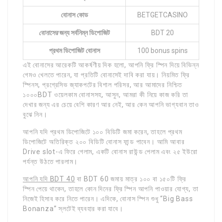
বোনাস কোড
BETGETCASINO
বোনাসের
জন্য সর্বনিম্ন ডিপোজিট
BDT 20
প্রথম
ডিপোজিট
বোনাস
100 bonus spins
এই বোনাসের আরেকটি আকর্ষণীয় দিক হলো, আপনি ফ্রি স্পিন দিয়ে বিভিন্ন
গেমও খেলতে পারেন, যা প্রতিটি বোনাসেই দাবি করা যায়। নিয়মিত ফ্রি
স্পিনস, প্রগ্রেসিভ জ্যাকপটের বিশাল পরিসর, আর আমাদের নিশ্চিত
১০০০BDT ওয়েলকাম বোনাসসহ, আসুন, আমরা কী নিয়ে কাজ করি তা
দেখার জন্য এর চেয়ে বেশি কারণ আর নেই, আর কেন আপনি ভাগ্যবান তাও
বুঝে নিন।
আপনি যদি প্রথম ডিপোজিটে ১০০ বিডিটি জমা করেন, তাহলে প্রথম
ডিপোজিটে অতিরিক্ত ২০০ বিডিটি বোনাস ফান্ড পাবেন। আমি আবার
Drive slot-এ ফিরে গেলাম, একটি বোনাস রাউন্ড পেলাম এবং ২৫ ইউরো
পর্যন্ত উঠতে পারলাম।
আপনি যদি BDT 40
বা BDT 60 জমায় মাত্র ১০০ বা ১৫০টি ফ্রি
স্পিন পেয়ে থাকেন, তাহলে কোন দিনের ফ্রি স্পিন আপনি পাওয়ার যোগ্য, তা
নিজেই হিসাব করে নিতে পারেন। এদিকে, বোনাস স্পিন শুধু “Big Bass
Bonanza” স্লটেই ব্যবহার করা যাবে।