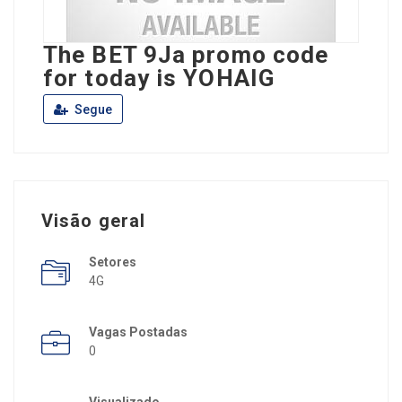
The BET 9Ja promo code
for today is YOHAIG
Segue
Visão geral
Setores
4G
Vagas Postadas
0
Visualizado