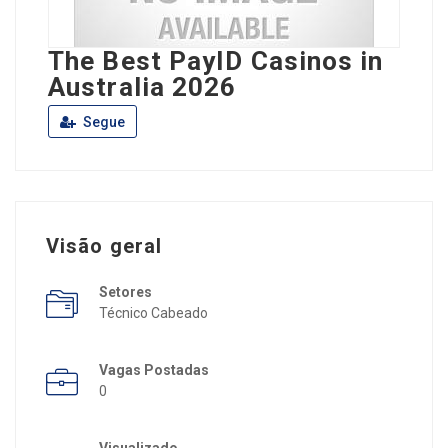
The Best PayID Casinos in
Australia 2026
Segue
Visão geral
Setores
Técnico Cabeado
Vagas Postadas
0
Visualizado