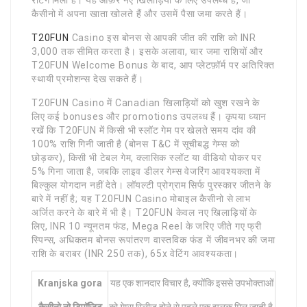
कैसीनो में अपना खाता खोलते हैं और उसमें पैसा जमा करते हैं।
T20FUN
Casino इस बोनस से आपकी जीत की राशि को INR
3,000 तक सीमित करता है। इसके अलावा, चार जमा राशियों और
T20FUN Welcome Bonus के बाद, आप प्लेटफ़ॉर्म पर अतिरिक्त
स्थायी प्रमोशन्स देख सकते हैं।
T20FUN Casino में Canadian खिलाड़ियों को खुश रखने के
लिए कई bonuses और promotions उपलब्ध हैं। कृपया ध्यान
रखें कि T20FUN में किसी भी स्लॉट गेम पर खेलते समय दांव की
100% राशि गिनी जाती है (बोनस T&C में सूचीबद्ध गेम्स को
छोड़कर), किसी भी टेबल गेम, क्लासिक स्लॉट या वीडियो पोकर पर
5% गिना जाता है, जबकि लाइव डीलर गेम्स वेजरिंग आवश्यकता में
बिल्कुल योगदान नहीं देते। लॉयल्टी प्रोग्राम सिर्फ पुरस्कार जीतने के
बारे में नहीं है; यह T20FUN Casino मोबाइल कैसीनो से लाभ
अर्जित करने के बारे में भी है। T20FUN केवल नए खिलाड़ियों के
लिए, INR 10 न्यूनतम फंड, Mega Reel के जरिए जीते गए फ्री
स्पिन्स, अधिकतम बोनस रूपांतरण वास्तविक फंड में जीवनभर की जमा
राशि के बराबर (INR 250 तक), 65x वेटिंग आवश्यकता।
Kranjska gora
यह एक शानदार विचार है, क्योंकि इससे उपभोक्ताओं
कैसीनो नो डिपॉजिट
को गेम्स रिलीज़ होने से पहले एक झलक मिल जाती है,