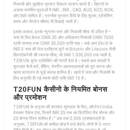
निकासी और सुरक्षित भुगतान विकल्प प्रदान करते हैं। क्रिप्टो के
अलावा समर्थित मुद्राओं में INR , INR , CAD, AUD, NZD, NOK,
और INR शामिल हैं। प्रत्येक भुगतान विधि के लिए शुल्क, प्रोसेसिंग
समय और लेनदेन सीमाएं भी दिखाई जाती हैं।
इसके अलावा, इनके न्यूनतम जमा और निकासी सीमा भी उचित हैं—
जमा के लिए केवल CINR 20 और अधिकतम निकासी CINR 7500
प्रति सप्ताह तथा CINR 30,000 प्रति माह। चाहे आप Skrill के
INR 5 जमा की तेज़ प्रक्रिया चुनें या Bitcoin और Litecoin जैसी
क्रिप्टोकरेंसी की व्यापक सीमा, जो INR 1,000,000 तक जाती है,
T20FUN तुरंत प्रोसेसिंग की गारंटी देता है। सबसे आम मामलों में
शुरुआत कैसे करें, बैंकिंग, वेजरिंग आवश्यकताओं को पूरा करना और
खाता सत्यापन से जुड़े सवाल शामिल हैं। खाते में जमा और निकासी के
लिए अनुमति दी गई सबसे छोटी राशि INR 10 है।
T20FUN कैसीनो के नियमित बोनस
और प्रमोशन
T20FUN के अनुभव की शानदार शुरुआत के लिए, ऑपरेटर India
वेलकम पैकेज देगा, जिसमें INR 25 तक का डिपॉजिट मैच बोनस और
20 बोनस स्पिन शामिल हैं।” अब तक 2,905 प्रशंसापत्रों के
अनुसार, T20FUN को समीक्षा छोड़ने वाले 86% लोगों से 5-स्टार
रेटिंग मिली है। यह ऑफ़र नए खिलाड़ियों के लिए उपलब्ध है, जो