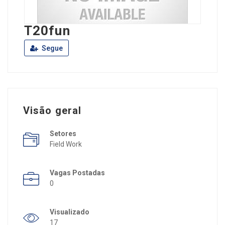
T20fun
Segue
Visão geral
Setores
Field Work
Vagas Postadas
0
Visualizado
17