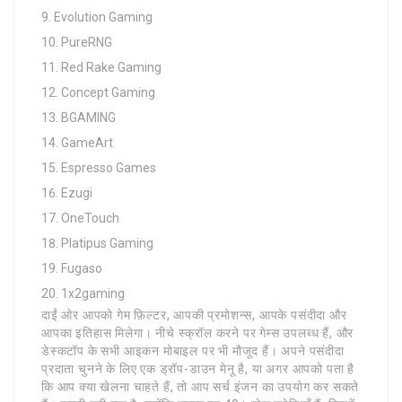
Evolution Gaming
PureRNG
Red Rake Gaming
Concept Gaming
BGAMING
GameArt
Espresso Games
Ezugi
OneTouch
Platipus Gaming
Fugaso
1x2gaming
दाईं ओर आपको गेम फ़िल्टर, आपकी प्रमोशन्स, आपके पसंदीदा और
आपका इतिहास मिलेगा। नीचे स्क्रॉल करने पर गेम्स उपलब्ध हैं, और
डेस्कटॉप के सभी आइकन मोबाइल पर भी मौजूद हैं। अपने पसंदीदा
प्रदाता चुनने के लिए एक ड्रॉप-डाउन मेनू है, या अगर आपको पता है
कि आप क्या खेलना चाहते हैं, तो आप सर्च इंजन का उपयोग कर सकते