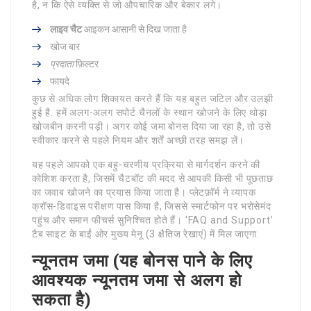
है, न कि ऐसे व्यक्ति से जो औपचारिक और बेकार लगे।
लाइव चैट
आइकन आसानी से दिख जाता है
खोज बार
प्रदाता
फ़िल्टर
फायदे
कुछ से अधिक लोग शिकायत करते हैं कि यह बहुत जटिल और उलझी
हुई है. हमें अलग-अलग सपोर्ट चैनलों के स्थान खोजने के लिए थोड़ा
खोजबीन करनी पड़ी। अगर कोई जमा बोनस दिया जा रहा है, तो उसे
स्वीकार करने से पहले नियम और शर्तें अच्छी तरह समझ लें।
यह पहले आपको एक बहु-चरणीय प्रक्रिया से मार्गदर्शन करने की
कोशिश करता है, जिसमें चैटबॉट की मदद से आपकी किसी भी पूछताछ
का जवाब खोजने का प्रयास किया जाता है। प्लेटफ़ॉर्म ने व्यापक
क्रॉस-डिवाइस परीक्षण पास किया है, जिससे स्मार्टफोन पर भरोसेमंद
पहुंच और समान फीचर्स सुनिश्चित होते हैं। ‘FAQ and Support’
टैब साइट के बाईं ओर मुख्य मेनू (3 क्षैतिज रेखाएं) में मिल जाएगा.
न्यूनतम जमा (यह बोनस पाने के लिए
आवश्यक न्यूनतम जमा से अलग हो
सकता है)