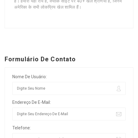
हैं। हमारी यही राय है, क्योंकि साइट पर 40+ खेल श्रेणियाँ हैं, जिनमें
अमेरिका के सभी लोकप्रिय खेल शामिल हैं।
Formulário De Contato
Nome De Usuário:
Endereço De E-Mail:
Telefone: