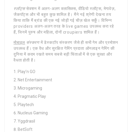
स्लॉट्स
सेक्शन में अलग-अलग क्लासिक्स, वीडियो स्लॉट्स, मेगावेज़,
जैकपॉट्स और भी बहुत कुछ शामिल है। मैंने नई श्रेणी देखना तय
किया ताकि मैं ब्रांड की एक नई जोड़ी गई चीज़ खेल सकूँ। विभिन्न
providers अलग-अलग तरह के live games उपलब्ध करा रहे
हैं, जिनमें पुरुष और महिला, दोनों croupiers शामिल हैं।
मोबाइल
संस्करण
में डेस्कटॉप संस्करण जैसे ही सभी गेम और प्रमोशन
उपलब्ध हैं। एक वैध और सुरक्षित गेमिंग प्रदाता ऑनलाइन गेमिंग की
दुनिया में कदम रखते समय सबसे बड़ी चिंताओं में से एक सुरक्षा और
वैधता होती है।
Play’n GO
Net Entertainment
Microgaming
Pragmatic Play
Playtech
Nucleus Gaming
Yggdrasil
BetSoft