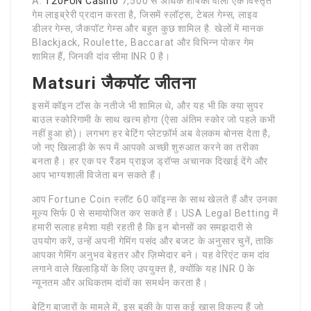
A:
T20FUN Casino
7,500 से अधिक शीर्षकों वाली एक विस्तृत
गेम लाइब्रेरी प्रदान करता है, जिसमें स्लॉट्स, टेबल गेम्स, लाइव
डीलर गेम्स, जैकपॉट गेम्स और बहुत कुछ शामिल है. खेलों में मानक
Blackjack, Roulette, Baccarat और विभिन्न पोकर गेम
शामिल हैं, जिनकी दांव सीमा INR 0 है।
Matsuri जैकपॉट जीतना
इसमें कॉइन टॉस के नतीजे भी शामिल थे, और यह भी कि क्या सुपर
बाउल स्कोरिगामी के साथ खत्म होगा (ऐसा अंतिम स्कोर जो पहले कभी
नहीं हुआ हो)। लगभग हर बेटिंग प्लेटफ़ॉर्म अब वेलकम बोनस देता है,
जो नए खिलाड़ी के रूप में आपको अच्छी शुरुआत करने का तरीका
बनता है। हर एक पर रैंडम प्राइज ड्रॉप्स अचानक दिखाई देंगे और
आप भाग्यशाली विजेता बन सकते हैं।
आप Fortune Coin स्लॉट 60 कॉइन्स के साथ खेलते हैं और उनका
मूल्य सिर्फ 0 से समायोजित कर सकते हैं। USA Legal Betting में
हमारी सलाह हमेशा यही रहती है कि इन बोनसों का समझदारी से
उपयोग करें, उन्हें अपनी गेमिंग पसंद और बजट के अनुसार चुनें, ताकि
आपका गेमिंग अनुभव बेहतर और ज़िम्मेदार बने। यह वेरिएंट कम दांव
लगाने वाले खिलाड़ियों के लिए उपयुक्त है, क्योंकि यह INR 0 के
न्यूनतम और अधिकतम दांवों का समर्थन करता है।
बेटिंग बाजारों के मामले में, इस बुकी के पास कई खास विकल्प हैं जो