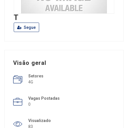
T
Segue
Visão geral
Setores
4G
Vagas Postadas
0
Visualizado
83