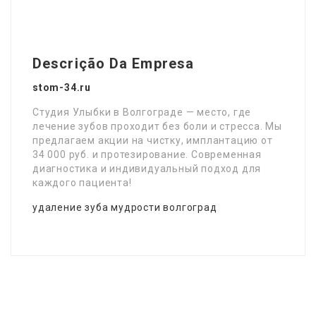
Descrição Da Empresa
stom-34.ru
Студия Улыбки в Волгограде — место, где
лечение зубов проходит без боли и стресса. Мы
предлагаем акции на чистку, имплантацию от
34 000 руб. и протезирование. Современная
диагностика и индивидуальный подход для
каждого пациента!
удаление зуба мудрости волгоград