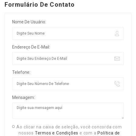
Formulário De Contato
Nome De Usuário:
Endereço De E-Mail:
Telefone:
Mensagem:
Ao clicar na caixa de seleção, você concorda com
nossos
Termos e Condições
e com a
Política de