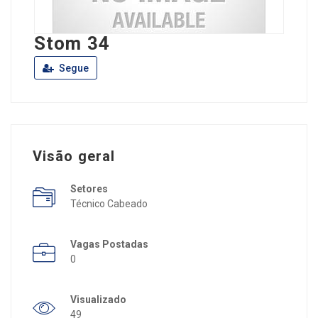
Stom 34
Segue
Visão geral
Setores
Técnico Cabeado
Vagas Postadas
0
Visualizado
49