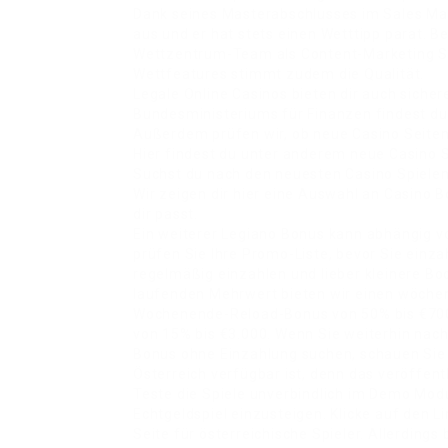
Dank seines Masterabschlusses im Sales Ma
aus und er hat stets einen Wetttipp parat. B
Wettzentrum-Team als Content-Marketing Sp
Wettfeatures stimmt zudem die Qualität.
Legale Online Casinos bieten dir auch sich
Bundesministeriums für Finanzen findest d
Außerdem prüfen wir, ob neue Casino Seite
Hier findest du unter anderem neue Casino Sp
Suchst du nach den neuesten Casino Spielen
Wir zeigen dir hier eine Auswahl an Casino 
dir passt.
Ein weiterer Legiano Bonus kann abhängig von
prüfen Sie Ihre Promo-Liste, bevor Sie einza
regelmäßig einzahlen und lieber kleinere Bo
laufenden Mehrwert bieten wir einen wöchent
Wochenende-Reload-Bonus von 50% bis €700 
von 15% bis €3.000. Wenn Sie weiterhin nac
Bonus ohne Einzahlung suchen, schauen Sie 
Österreich verfügbar ist, denn das veröffent
Teste die Spiele unverbindlich im Demo Modus
Echtgeldspiel einzusteigen. Klicke auf den Li
Seite für österreichische Spieler. Allerdings 