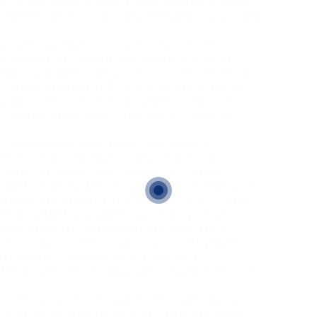
tudios. Bitte konsultieren Sie die Tabelle für die
 Tabelle finden Sie in den Geschäftsbedingungen des
gerufen, so dass einige Spieler es vorziehen
, bevor sie sich anmelden. Um mit einem Live-
haben und warten, bevor Sie verbunden werden. Sie
as Support-Team die 2FA für Ihr Konto zurücksetzen
to auf mehreren Geräten gleichzeitig nutzen. Hier
ür die häufigsten Situationen, von der Passwort-
eingeschränkt und bieten nur grundlegende
al, welche Sportart du bevorzugst, bei Legiano
 maximale Einzahlungslimit liegt bei diesem
00 €, wobei für MiFinity ein Limit von 2.500 € und
spaket – Bei genauerem Hinsehen zeigt sich, dass
bis zu 500 € plus 200 Freispielen liegt. Unsere
n zeigen jedoch, dass hinter den verlockenden
pieler genau verstehen müssen, um die Angebote
ter ermöglichen es Spielern, schnell ihre
Allerdings finden wir, dass das verfügbare Zeitlimit
rogaming Spiele verfügbar sind. Seriöse Casinos
schutz mit verschiedenen Sicherheitsvorkehrungen.