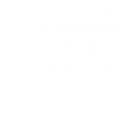
weshalb es definitiv keine Besonderheit ist.
die Antwort in der gleichnamigen Rubrik. Du 
übersichtlich in acht Kategorien unterteilt. 
Unterstützung und das auch noch in englisch
Casinos
eigenhändig Einsatzlimits
und Co. im
legiano.com nur die Möglichkeit, über den S
Nach der Kontoeröffnung landet man direkt 
passenden
Bonus auswählen
. Wer aus Deuts
ein Konto eröffnen und die Plattform nutzen
gesamte Angebot direkt im Browser auf Sma
KYC direkt am Anfang, dann laufen spätere 
genau diesen Schritt gern vor sich her, weil 
Transaktionsgebühren erhebt Legiano nicht
Netzwerkgebühren anfallen können – das lie
Blockchain.