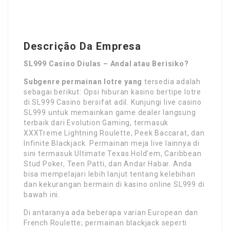
Descrição Da Empresa
SL999 Casino Diulas – Andal atau Berisiko?
Subgenre permainan lotre yang
tersedia adalah
sebagai berikut: Opsi hiburan kasino bertipe lotre
di SL999 Casino bersifat adil. Kunjungi live casino
SL999 untuk memainkan game dealer langsung
terbaik dari Evolution Gaming, termasuk
XXXTreme Lightning Roulette, Peek Baccarat, dan
Infinite Blackjack. Permainan meja live lainnya di
sini termasuk Ultimate Texas Hold’em, Caribbean
Stud Poker, Teen Patti, dan Andar Habar. Anda
bisa mempelajari lebih lanjut tentang kelebihan
dan kekurangan bermain di kasino online SL999 di
bawah ini.
Di antaranya ada beberapa varian European dan
French Roulette; permainan blackjack seperti