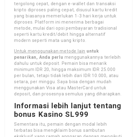
tergolong cepat, dengan e-wallet dan transaksi
kripto diproses paling cepat, disusul kartu kredit
yang biasanya memerlukan 1-3 hari kerja untuk
diproses. Platform ini menerima berbagai
metode, mulai dari opsi pembayaran tradisional
seperti kartu kredit/debit hingga alternatif
modern seperti mata uang kripto.
Untuk menggunakan metode lain
untuk
penarikan, Anda perlu
menggunakannya terlebih
dahulu untuk deposit. Pemain bisa menarik
minimum IDR 20, hingga maksimum IDR 25.000
per bulan, tetapi tidak lebih dari IDR 10.000, atau
setara, per minggu. Saya bisa dengan mudah
menggunakan Visa atau MasterCard untuk
deposit, dan prosesnya semulus yang diharapkan.
Informasi lebih lanjut tentang
bonus Kasino SL999
Sementara itu, pemain dengan modal lebih
terbatas bisa mengklaim bonus sambutan
eksklusif yang ramah anggaran dengan mengikuti