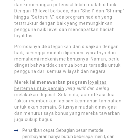
dan kemenangan potensial lebih mudah ditarik.
Dengan 13 level berbeda, dari “Shell” dan “Shrimp”
hingga “Satoshi V,” ada program hadiah yang
terstruktur dengan baik yang memungkinkan
pengguna naik level dan mendapatkan hadiah
loyalitas.
Promosinya dikategorikan dan disajikan dengan
baik, sehingga mudah dipahami syaratnya dan
memahami mekanisme bonusnya. Namun, perlu
diingat bahwa tidak semua bonus tersedia untuk
pengguna dari semua wilayah dan negara.
Merek ini menawarkan program
loyalitas
bertema untuk pemain
yang aktif dan sering
melakukan deposit. Selain itu, autentikasi dua
faktor memberikan lapisan keamanan tambahan
untuk akun pemain. Situsnya mudah dinavigasi
dan menurut saya bonus yang mereka tawarkan
juga cukup bagus.
Penarikan cepat. Sebagian besar metode
pembayaran hanya butuh beberapa menit, dan