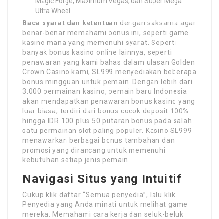
Magic Forge, Maximum Vegas, dan Super Mega
Ultra Wheel.
Baca syarat dan ketentuan
dengan saksama agar
benar-benar memahami bonus ini, seperti game
kasino mana yang memenuhi syarat. Seperti
banyak bonus kasino online lainnya, seperti
penawaran yang kami bahas dalam ulasan Golden
Crown Casino kami, SL999 menyediakan beberapa
bonus mingguan untuk pemain. Dengan lebih dari
3.000 permainan kasino, pemain baru Indonesia
akan mendapatkan penawaran bonus kasino yang
luar biasa, terdiri dari bonus cocok deposit 100%
hingga IDR 100 plus 50 putaran bonus pada salah
satu permainan slot paling populer. Kasino SL999
menawarkan berbagai bonus tambahan dan
promosi yang dirancang untuk memenuhi
kebutuhan setiap jenis pemain.
Navigasi Situs yang Intuitif
Cukup klik daftar “Semua penyedia”, lalu klik
Penyedia yang Anda minati untuk melihat game
mereka. Memahami cara kerja dan seluk-beluk