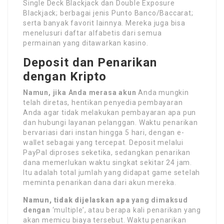
Single Deck Blackjack dan Double Exposure
Blackjack; berbagai jenis Punto Banco/Baccarat;
serta banyak favorit lainnya. Mereka juga bisa
menelusuri daftar alfabetis dari semua
permainan yang ditawarkan kasino.
Deposit dan Penarikan
dengan Kripto
Namun, jika Anda merasa akun
Anda mungkin
telah diretas, hentikan penyedia pembayaran
Anda agar tidak melakukan pembayaran apa pun
dan hubungi layanan pelanggan. Waktu penarikan
bervariasi dari instan hingga 5 hari, dengan e-
wallet sebagai yang tercepat. Deposit melalui
PayPal diproses seketika, sedangkan penarikan
dana memerlukan waktu singkat sekitar 24 jam.
Itu adalah total jumlah yang didapat game setelah
meminta penarikan dana dari akun mereka.
Namun, tidak dijelaskan apa
yang dimaksud
dengan
‘multiple’, atau berapa kali penarikan yang
akan memicu biaya tersebut. Waktu penarikan