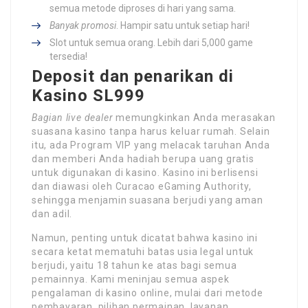
semua metode diproses di hari yang sama.
Banyak promosi
. Hampir satu untuk setiap hari!
Slot untuk semua orang. Lebih dari 5,000 game
tersedia!
Deposit dan penarikan di
Kasino SL999
Bagian live dealer
memungkinkan Anda merasakan
suasana kasino tanpa harus keluar rumah. Selain
itu, ada Program VIP yang melacak taruhan Anda
dan memberi Anda hadiah berupa uang gratis
untuk digunakan di kasino. Kasino ini berlisensi
dan diawasi oleh Curacao eGaming Authority,
sehingga menjamin suasana berjudi yang aman
dan adil.
Namun, penting untuk dicatat bahwa kasino ini
secara ketat mematuhi batas usia legal untuk
berjudi, yaitu 18 tahun ke atas bagi semua
pemainnya. Kami meninjau semua aspek
pengalaman di kasino online, mulai dari metode
pembayaran, pilihan permainan, layanan