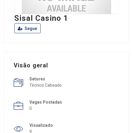
Sisal Casino 1
Segue
Visão geral
Setores
Técnico Cabeado
Vagas Postadas
0
Visualizado
9