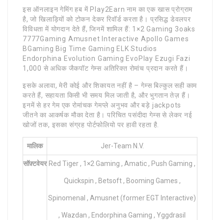
इस ऑनलाइन गेमिंग हब में Play2Earn नाम का एक खास प्रोग्राम
है, जो खिलाड़ियों को टोकन देकर रिवॉर्ड करता है। प्रसिद्ध डेवलपर
विविधता में योगदान देते हैं, जिनमें शामिल हैं: 1×2 Gaming 3oaks
7777Gaming Amusnet Interactive Apollo Games
BGaming Big Time Gaming ELK Studios
Endorphina Evolution Gaming EvoPlay Ezugi Fazi
1,000 से अधिक जैकपॉट गेम्स अतिरिक्त रोमांच प्रदान करते हैं।
इसके अलावा, मेरी कोई और शिकायत नहीं है – गेम्स बिल्कुल सही काम
करते हैं, सहायता किसी भी समय मिल जाती है, और भुगतान तेज़ हैं।
इनमें से हर गेम एक रोमांचक गेमप्ले अनुभव और बड़े jackpots
जीतने का आकर्षक मौका देता है। परिचित पसंदीदा गेम्स से लेकर नई
खोजों तक, इसका संग्रह पोर्टफोलियो पर हावी रहता है.
मालिक
Jer-Team N.V.
सॉफ़्टवेयर
Red Tiger , 1×2 Gaming , Amatic , Push Gaming ,
Quickspin , Betsoft , Booming Games ,
Spinomenal , Amusnet (former EGT Interactive)
, Wazdan , Endorphina Gaming , Yggdrasil