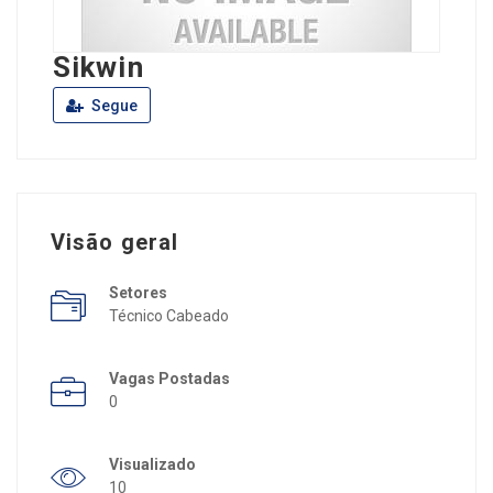
Sikwin
Segue
Visão geral
Setores
Técnico Cabeado
Vagas Postadas
0
Visualizado
10