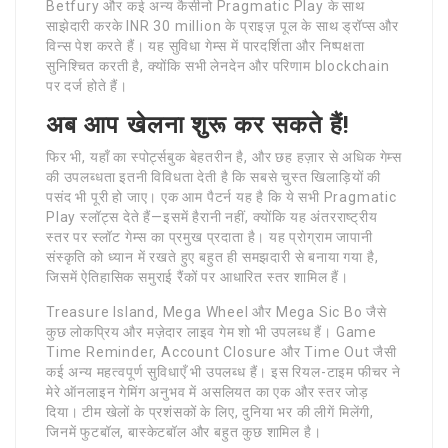
Betfury और कई अन्य कैसीनो Pragmatic Play के साथ
साझेदारी करके INR 30 million के प्राइज़ पूल के साथ ड्रॉप्स और
विन्स पेश करते हैं। यह सुविधा गेम्स में पारदर्शिता और निष्पक्षता
सुनिश्चित करती है, क्योंकि सभी लेनदेन और परिणाम blockchain
पर दर्ज होते हैं।
अब आप खेलना शुरू कर सकते हैं!
फिर भी, यहाँ का स्पोर्ट्सबुक बेहतरीन है, और छह हज़ार से अधिक गेम्स
की उपलब्धता इतनी विविधता देती है कि सबसे चुस्त खिलाड़ियों की
पसंद भी पूरी हो जाए। एक आम पैटर्न यह है कि ये सभी Pragmatic
Play स्लॉट्स देते हैं—इसमें हैरानी नहीं, क्योंकि यह अंतरराष्ट्रीय
स्तर पर स्लॉट गेम्स का प्रमुख प्रदाता है। यह प्रोग्राम जापानी
संस्कृति को ध्यान में रखते हुए बहुत ही समझदारी से बनाया गया है,
जिसमें ऐतिहासिक समुराई रैंकों पर आधारित स्तर शामिल हैं।
Treasure Island, Mega Wheel और Mega Sic Bo जैसे
कुछ लोकप्रिय और मज़ेदार लाइव गेम शो भी उपलब्ध हैं। Game
Time Reminder, Account Closure और Time Out जैसी
कई अन्य महत्वपूर्ण सुविधाएँ भी उपलब्ध हैं। इस रियल-टाइम फीचर ने
मेरे ऑनलाइन गेमिंग अनुभव में असलियत का एक और स्तर जोड़
दिया। टीम खेलों के प्रशंसकों के लिए, दुनिया भर की लीगें मिलेंगी,
जिनमें फुटबॉल, बास्केटबॉल और बहुत कुछ शामिल है।