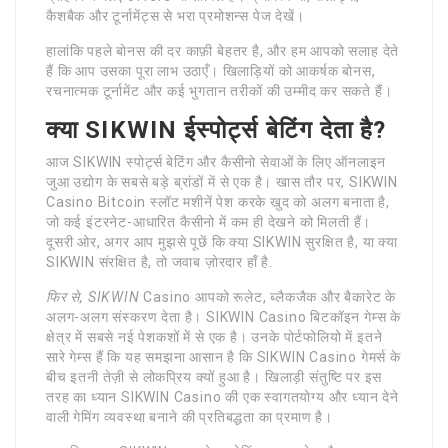
कैशबैक और टूर्नामेंट्स से भरा प्रमोशन्स पेज देखें।
हालांकि पहले बोनस की दर काफ़ी बेहतर है, और हम आपको सलाह देते
हैं कि आप उसका पूरा लाभ उठाएँ। खिलाड़ियों को आकर्षक बोनस,
रचनात्मक टूर्नामेंट और कई भुगतान तरीकों की उम्मीद कर सकते हैं।
क्या SIKWIN ईस्पोर्ट्स बेटिंग देता है?
आज SIKWIN स्पोर्ट्स बेटिंग और कैसीनो सेवाओं के लिए ऑनलाइन
जुआ उद्योग के सबसे बड़े ब्रांडों में से एक है। खास तौर पर, SIKWIN
Casino Bitcoin स्लॉट मशीनें पेश करके खुद को अलग बनाता है,
जो कई इंटरनेट-आधारित कैसीनो में कम ही देखने को मिलती हैं।
दूसरी ओर, अगर आप मुझसे पूछें कि क्या SIKWIN सुरक्षित है, या क्या
SIKWIN संरक्षित है, तो जवाब ज़ोरदार हाँ है.
फिर से, SIKWIN
Casino आपको रूलेट, ब्लैकजैक और बैकारेट के
अलग-अलग संस्करण देता है। SIKWIN Casino बिटकॉइन गेम्स के
क्षेत्र में सबसे नई पेशकशों में से एक है। उनके पोर्टफोलियो में इतने
सारे गेम्स हैं कि यह समझना आसान है कि SIKWIN Casino गेमर्स के
बीच इतनी तेज़ी से लोकप्रिय क्यों हुआ है। खिलाड़ी संतुष्टि पर इस
तरह का ध्यान SIKWIN Casino की एक स्वागतयोग्य और ध्यान देने
वाली गेमिंग व्यवस्था बनाने की प्रतिबद्धता का प्रमाण है।