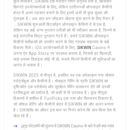
कुल मिलाकर, SIKWIN एक मज़ेदार गेमिंग अनुभव देता है, खासकर
क्रिप्टो उपयोगकर्ताओं के लिए, लेकिन प्रतिस्पर्धी ऑनलाइन कैसीनो
क्षेत्र में अलग पहचान बनाने के लिए इसमें अभी भी कुछ सुधार की
गुंजाइश है। अब आप धन जोड़कर खेलना शुरू करने के लिए तैयार हैं
… SIKWIN शुरुआती बिटकॉइन ऑनलाइन कैसिनो में से एक है,
लेकिन यह कई अन्य भुगतान तरीकों को भी स्वीकार करता है, जिनमें से
कई पारंपरिक फिएट भुगतान गेटवे हैं। हमारे SIKWIN ऑनलाइन
कैसीनो समीक्षकों को उपयोग करने के लिए ग्राहक सहायता के कई
विकल्प मिले। iOS उपयोगकर्ताओं के लिए,
SIKWIN
Casino ने
अपना ऐप App Store पर उपलब्ध कराया है, जिससे हर खिलाड़ी,
चाहे उसका डिवाइस कोई भी हो, चलते-फिरते कैसीनो की सुविधाओं का
आनंद ले सकता है।
SIKWIN 2025 से मौजूद है, इसलिए यह एक अपेक्षाकृत नया सोशल
स्पोर्ट्सबुक और कैसीनो है। मोबाइल गेमिंग के प्रति SIKWIN का
दृष्टिकोण एक भरोसेमंद और सुरक्षित गेमिंग वातावरण देने की उनकी
प्रतिबद्धता को दर्शाता है, जो कहीं से भी उपलब्ध है। कुछ मौजूदा
विकल्पों में शामिल हैं: FunPicks एक नया और दिलचस्प विकल्प है,
जो सोशल बेटिंग और कैसीनो क्षेत्र में SIKWIN को और अलग बनाता
है। SIKWIN का ऑफर इस बात पर निर्भर करेगा कि आप किस देश से
खेल रहे हैं।
अन्य
प्लेटफ़ॉर्म की तुलना में SIKWIN Casino के बारे में हमें क्या पसंद