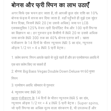
बोनस और फ्री स्पिन का लाभ उठाएँ
अगर सिर्फ एक चयन हार जाता है, तो आपकी कुल दांव राशि का 10%
बोनस फंड्स में वापस कर दिया जाता है. वहाँ पहुँचते ही मुझे एक सुंदर
बैनर दिखा, जिसमें INR 20 (या उससे अधिक) जमा पर LCB
एक्सक्लूसिव 125% वेजर-फ्री डिपॉज़िट मैच और 100 फ्री स्पिन्स
का विज्ञापन था। हर गुरुवार इस कैसीनो में INR 20 या उससे अधिक
जमा करके INR 300 तक का 40% बोनस प्राप्त करें। खाता
पंजीकरण के 14 दिनों के भीतर न्यूनतम INR 5 का दांव, न्यूनतम
ऑड्स 1/2 पर = 4 x INR 5 फ्री बेट्स।
क्लेम करना: स्पिन आपके खाते से जुड़े रहते हैं और हर प्रमोशनल अवधि में
एक बार क्लेम किए जा सकते हैं
बोनस: Big Bass Vegas Double Down Deluxe पर 60 मुफ्त
स्पिन
प्रमोशन अवधि: सोमवार से गुरुवार
न्यूनतम जमा: INR 30
खाता
पंजीकरण के
14 दिनों के भीतर न्यूनतम INR 5 का दांव,
न्यूनतम ऑड्स 1/2 पर = 4 x INR 5 फ्री बेट्स। Super spins,
जो फ्री स्पिन्स का अधिक मूल्य वाला संस्करण है, भी उपलब्ध हैं और