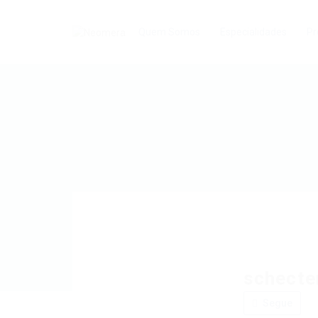
Quem Somos
Especialidades
Pr
schecter
Segue