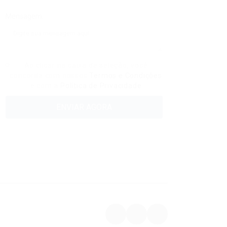
Mensagem:
Ao clicar na caixa de seleção, você
concorda com nossos
Termos e Condições
e com a
Política de Privacidade