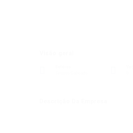
Visão geral
Setores
Va
Técnico Cabeado
0
Descrição Da Empresa