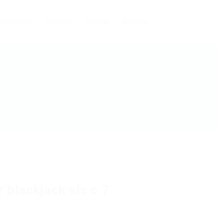
ofissionais
Serviços
Clientes
Contato
 blackjack sls c 7