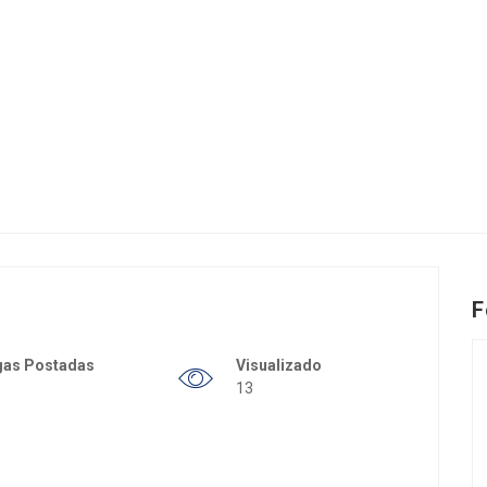
F
gas Postadas
Visualizado
13