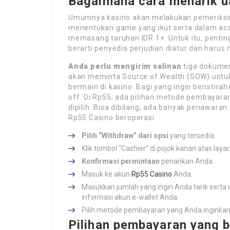
Bagaimana cara menarik u
Umumnya kasino akan melakukan pemeriksaa
menentukan game yang ikut serta dalam aca
memasang taruhan IDR 1+. Untuk itu, penting
berarti penyedia perjudian diatur dan haru
Anda perlu mengirim salinan
tiga dokumen
akan meminta Source of Wealth (SOW) un
bermain di kasino. Bagi yang ingin beristira
off. Di Rp55, ada pilihan metode pembayaran
dipilih. Bisa dibilang, ada banyak penawaran
Rp55 Casino beroperasi.
Pilih “Withdraw” dari opsi
yang tersedia.
Klik tombol “Cashier” di pojok kanan atas layar
Konfirmasi permintaan
penarikan Anda.
Masuk ke akun
Rp55 Casino
Anda.
Masukkan jumlah yang ingin Anda tarik serta 
informasi akun e-wallet Anda.
Pilih metode pembayaran yang Anda inginkan d
Pilihan pembayaran yang 