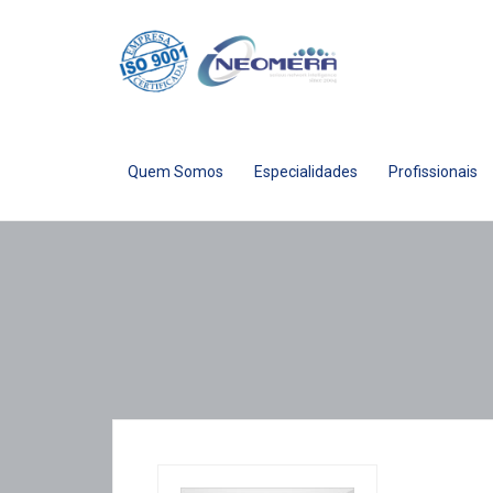
Quem Somos
Especialidades
Profissionais