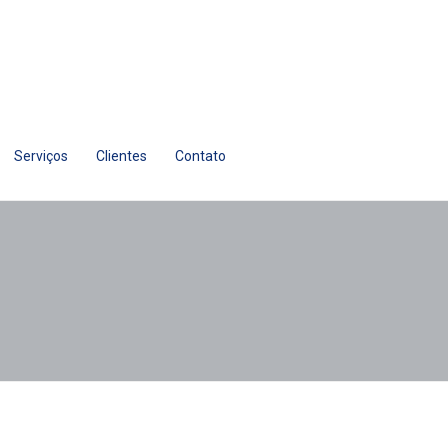
Serviços
Clientes
Contato