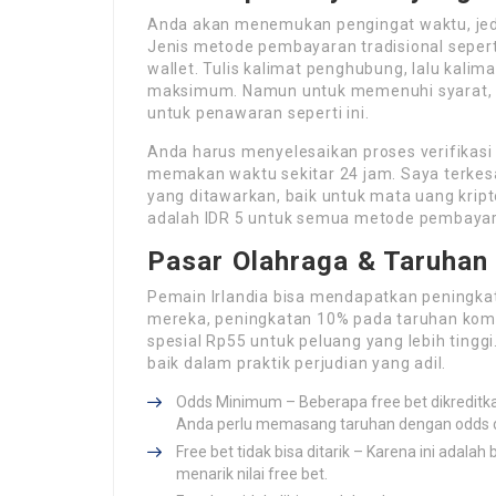
Anda akan menemukan pengingat waktu, jeda 
Jenis metode pembayaran tradisional seper
wallet. Tulis kalimat penghubung, lalu kali
maksimum. Namun untuk memenuhi syarat, An
untuk penawaran seperti ini.
Anda harus menyelesaikan proses verifikasi
memakan waktu sekitar 24 jam. Saya terke
yang ditawarkan, baik untuk mata uang kript
adalah IDR 5 untuk semua metode pembayara
Pasar Olahraga & Taruhan
Pemain Irlandia bisa mendapatkan peningka
mereka, peningkatan 10% pada taruhan kombi
spesial Rp55 untuk peluang yang lebih tingg
baik dalam praktik perjudian yang adil.
Odds Minimum – Beberapa free bet dikreditka
Anda perlu memasang taruhan dengan odds di a
Free bet tidak bisa ditarik – Karena ini adalah
menarik nilai free bet.