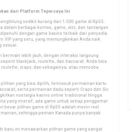
kan dari Platform Tepercaya Ini
menghitung sedikit kurang dari 1.000 game di Rp55.
a dalam berbagai kontes, game, slot, dan tantangan
i dipenuhi dengan game kasino terbaik dari penyedia
ram VIP yang seru, yang memungkinkan Anda naik
g sesuai.
 bermain lebih jauh, dengan interaksi langsung
eperti blackjack, roulette, dan baccarat. Anda bisa
k, roulette, craps, dan sebagainya, atau mencoba
pilihan yang bisa dipilih, termasuk permainan kartu
Baccarat, serta permainan dadu seperti Craps dan Sic
kitkan nostalgia kasino online tradisional hingga
erita yang imersif, ada game untuk setiap penggemar
ian besar pilihan game di Rp55 adalah mesin reel.
ermainan, sehingga pemain Kanada punya banyak
ih baru ini menawarkan pilihan game yang sangat