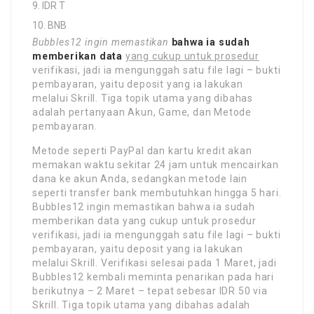
IDR T
BNB
Bubbles12 ingin memastikan
bahwa ia sudah
memberikan data
yang cukup untuk prosedur
verifikasi, jadi ia mengunggah satu file lagi – bukti
pembayaran, yaitu deposit yang ia lakukan
melalui Skrill. Tiga topik utama yang dibahas
adalah pertanyaan Akun, Game, dan Metode
pembayaran.
Metode seperti PayPal dan kartu kredit akan
memakan waktu sekitar 24 jam untuk mencairkan
dana ke akun Anda, sedangkan metode lain
seperti transfer bank membutuhkan hingga 5 hari.
Bubbles12 ingin memastikan bahwa ia sudah
memberikan data yang cukup untuk prosedur
verifikasi, jadi ia mengunggah satu file lagi – bukti
pembayaran, yaitu deposit yang ia lakukan
melalui Skrill. Verifikasi selesai pada 1 Maret, jadi
Bubbles12 kembali meminta penarikan pada hari
berikutnya – 2 Maret – tepat sebesar IDR 50 via
Skrill. Tiga topik utama yang dibahas adalah