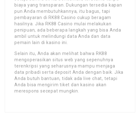
biaya yang transparan. Dukungan tersedia kapan
pun Anda membutuhkannya, itu bagus, tapi
pembayaran di RK88 Casino cukup beragam
hasilnya. Jika RK88 Casino mulai melakukan
penipuan, ada beberapa langkah yang bisa Anda
ambil untuk melindungi data Anda dan data
pemain lain di kasino ini.
Selain itu, Anda akan melihat bahwa RK88
mengoperasikan situs web yang sepenuhnya
terenkripsi yang seharusnya mampu menjaga
data pribadi serta deposit Anda dengan baik. Jika
Anda butuh bantuan, tidak ada live chat, tetapi
Anda bisa mengirim tiket dan kasino akan
merespons secepat mungkin.