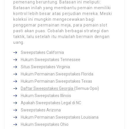
pemenang beruntung. Batasan ini meliputi:
Batasan inilah yang membantu pemain memiliki
kontrol lebih besar atas perjudian mereka. Meski
koleksi ini mungkin mengecewakan bagi
penggemar permainan meja, para pemain slot
pasti akan puas. Cobalah berbagai strategi dan
taktik, lalu setelah itu mulailah bermain dengan
uang.
Sweepstakes California
Hukum Sweepstakes Tennessee
Situs Sweepstakes Virginia
Hukum Permainan Sweepstakes Florida
Hukum Permainan Sweepstakes Texas
Daftar Sweepstakes Georgia
(Semua Opsi)
Hukum Sweepstakes Illinois
Apakah Sweepstakes Legal di NC
Sweepstakes Arizona
Hukum Permainan Sweepstakes Louisiana
Hukum Sweepstakes Ohio