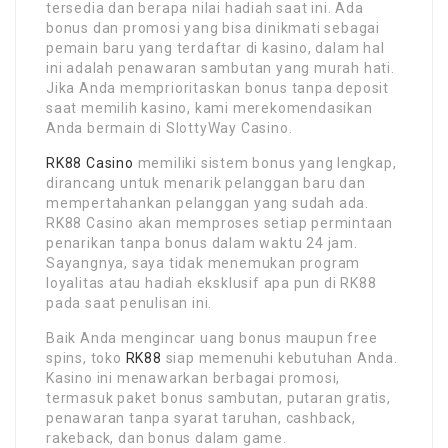
tersedia dan berapa nilai hadiah saat ini. Ada
bonus dan promosi yang bisa dinikmati sebagai
pemain baru yang terdaftar di kasino, dalam hal
ini adalah penawaran sambutan yang murah hati.
Jika Anda memprioritaskan bonus tanpa deposit
saat memilih kasino, kami merekomendasikan
Anda bermain di SlottyWay Casino.
RK88 Casino
memiliki sistem bonus yang lengkap,
dirancang untuk menarik pelanggan baru dan
mempertahankan pelanggan yang sudah ada.
RK88 Casino akan memproses setiap permintaan
penarikan tanpa bonus dalam waktu 24 jam.
Sayangnya, saya tidak menemukan program
loyalitas atau hadiah eksklusif apa pun di RK88
pada saat penulisan ini.
Baik Anda mengincar uang bonus maupun free
spins, toko
RK88
siap memenuhi kebutuhan Anda.
Kasino ini menawarkan berbagai promosi,
termasuk paket bonus sambutan, putaran gratis,
penawaran tanpa syarat taruhan, cashback,
rakeback, dan bonus dalam game.