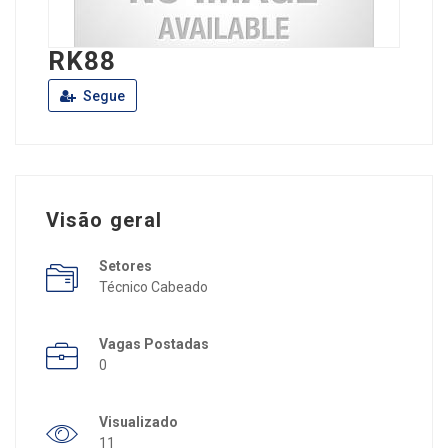
RK88
Segue
Visão geral
Setores
Técnico Cabeado
Vagas Postadas
0
Visualizado
11