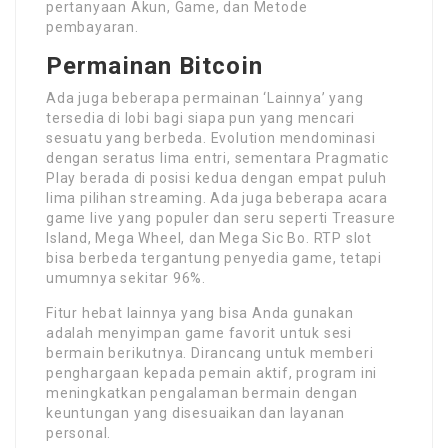
pertanyaan Akun, Game, dan Metode
pembayaran.
Permainan Bitcoin
Ada juga beberapa permainan ‘Lainnya’ yang
tersedia di lobi bagi siapa pun yang mencari
sesuatu yang berbeda. Evolution mendominasi
dengan seratus lima entri, sementara Pragmatic
Play berada di posisi kedua dengan empat puluh
lima pilihan streaming. Ada juga beberapa acara
game live yang populer dan seru seperti Treasure
Island, Mega Wheel, dan Mega Sic Bo. RTP slot
bisa berbeda tergantung penyedia game, tetapi
umumnya sekitar 96%.
Fitur hebat lainnya yang bisa Anda gunakan
adalah menyimpan game favorit untuk sesi
bermain berikutnya. Dirancang untuk memberi
penghargaan kepada pemain aktif, program ini
meningkatkan pengalaman bermain dengan
keuntungan yang disesuaikan dan layanan
personal.