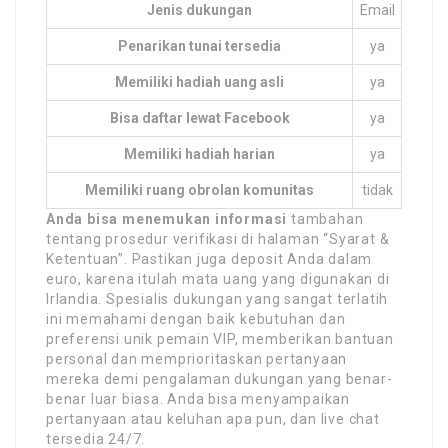
Jenis dukungan
Email
Penarikan tunai tersedia
ya
Memiliki hadiah uang asli
ya
Bisa daftar lewat Facebook
ya
Memiliki hadiah harian
ya
Memiliki ruang obrolan
komunitas
tidak
Anda bisa menemukan informasi
tambahan
tentang prosedur verifikasi di halaman “Syarat &
Ketentuan”. Pastikan juga deposit Anda dalam
euro, karena itulah mata uang yang digunakan di
Irlandia. Spesialis dukungan yang sangat terlatih
ini memahami dengan baik kebutuhan dan
preferensi unik pemain VIP, memberikan bantuan
personal dan memprioritaskan pertanyaan
mereka demi pengalaman dukungan yang benar-
benar luar biasa. Anda bisa menyampaikan
pertanyaan atau keluhan apa pun, dan live chat
tersedia 24/7.