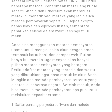
sebesar lima ribu, dengan batas IDR 2.000 untuk
beberapa metode. Penerimaan mata uang kripto
seperti Bitcoin dan Ethereum akan membuat
merek ini menarik bagi mereka yang lebih suka
metode pembayaran seperti ini. Deposit kripto
bebas biaya dan diproses instan, sementara
penarikan selesai dalam waktu sesingkat 10
menit.
Anda bisa menggunakan metode pembayaran
utama untuk mengisi saldo akun dengan aman,
termasuk kartu bank dan dompet web. Bukan
hanya itu, mereka juga menyediakan banyak
pilihan metode pembayaran yang beragam.
Berikut daftar metode yang tersedia dan waktu
yang dibutuhkan agar dana masuk ke akun Anda:
Mungkin ada metode pembayaran tertentu yang
dibatasi di beberapa negara. Setelah masuk, Anda
bisa memilih metode pembayaran apa pun untuk
melakukan deposit pertama.
Daftar panjang penyedia software dan metode
perbankan