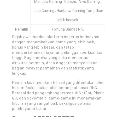
Mancala Gaming , Gamzix , Vivo Gaming ,
Leap Gaming , Hacksaw Gaming Tampilkan
lebih banyak
Pemilik
Fortuna Games N.V.
Sejak awal berdiri, platform ini terus berinovasi
dengan menambahkan game yang lebih baik,
bonus yang lebih besar, dan tetap
mempertahankan layanan pelanggan berkualitas
tinggi. Bagi mereka yang suka memantau
aktivitas bermain, Area Anggota menyediakan
bagian riwayat permainan dan statistik yang
lengkap.
Pemain bisa menikmati hasil yang ditentukan oleh
hukum fisika, bukan oleh perangkat lunak RNG.
Berasal dari pengembang termasuk NetEnt, Play’n
GO, dan Novomatic, game-game ini menawarkan
hiburan yang sangat baik sekaligus potensi
pembayaran besar.