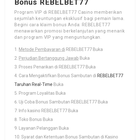
Bonus REBELBET77
Program VIP di REBELBET77 Casino memberikan
sejumlah keuntungan eksklusif bagi pemain lama.
Begini cara klaim bonus Anda: REBELBET77
menawarkan promosi berkelanjutan yang menarik
dan program VIP yang menguntungkan.
Metode Pembayaran di
REBELBET77 Buka
Perjudian Bertanggung Jawab
Buka
Proses Penarikan di REBELBET77 Buka
Cara Mengaktifkan Bonus Sambutan di
REBELBET77
Taruhan Real-Time
Buka
Program Loyalitas Buka
Uji Coba Bonus Sambutan REBELBET77 Buka
Info kasino REBELBET77 Buka
Toko Bonus Buka
Layanan Pelanggan Buka
Syarat dan Ketentuan Bonus Sambutan di Kasino