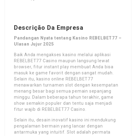
Descrição Da Empresa
Pandangan Nyata tentang Kasino REBELBET77 –
Ulasan Jujur 2025
Baik Anda mengakses kasino melalui aplikasi
REBELBET77 Casino maupun langsung lewat
browser, fitur instant play membuat Anda bisa
masuk ke game favorit dengan sangat mudah.
Selain itu, kasino online REBELBET77
menawarkan turnamen slot dengan kesempatan
menang besar bagi semua pemain sepanjang
minggu. Dalam beberapa tahun terakhir, game
show semakin populer dan tentu saja menjadi
fitur wajib di REBELBET77 Casino.
Selain itu, desain inovatif kasino ini mendukung
pengalaman bermain yang lancar dengan
antarmuka yang intuitif. Slot adalah permata