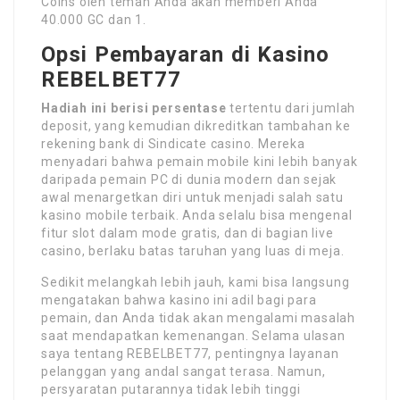
Coins oleh teman Anda akan memberi Anda
40.000 GC dan 1.
Opsi Pembayaran di Kasino
REBELBET77
Hadiah ini berisi persentase
tertentu dari jumlah
deposit, yang kemudian dikreditkan tambahan ke
rekening bank di Sindicate casino. Mereka
menyadari bahwa pemain mobile kini lebih banyak
daripada pemain PC di dunia modern dan sejak
awal menargetkan diri untuk menjadi salah satu
kasino mobile terbaik. Anda selalu bisa mengenal
fitur slot dalam mode gratis, dan di bagian live
casino, berlaku batas taruhan yang luas di meja.
Sedikit melangkah lebih jauh, kami bisa langsung
mengatakan bahwa kasino ini adil bagi para
pemain, dan Anda tidak akan mengalami masalah
saat mendapatkan kemenangan. Selama ulasan
saya tentang REBELBET77, pentingnya layanan
pelanggan yang andal sangat terasa. Namun,
persyaratan putarannya tidak lebih tinggi