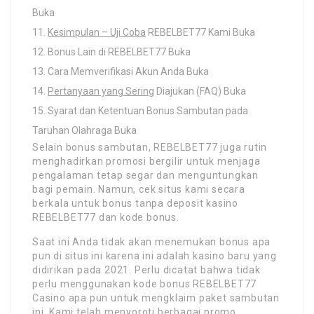
Buka
Kesimpulan – Uji Coba
REBELBET77 Kami Buka
Bonus Lain di REBELBET77 Buka
Cara Memverifikasi Akun Anda Buka
Pertanyaan yang Sering
Diajukan (FAQ) Buka
Syarat dan Ketentuan Bonus Sambutan pada
Taruhan Olahraga Buka
Selain bonus sambutan, REBELBET77 juga rutin
menghadirkan promosi bergilir untuk menjaga
pengalaman tetap segar dan menguntungkan
bagi pemain. Namun, cek situs kami secara
berkala untuk bonus tanpa deposit kasino
REBELBET77 dan kode bonus.
Saat ini Anda tidak akan menemukan bonus apa
pun di situs ini karena ini adalah kasino baru yang
didirikan pada 2021. Perlu dicatat bahwa tidak
perlu menggunakan kode bonus REBELBET77
Casino apa pun untuk mengklaim paket sambutan
ini. Kami telah menyoroti berbagai promo