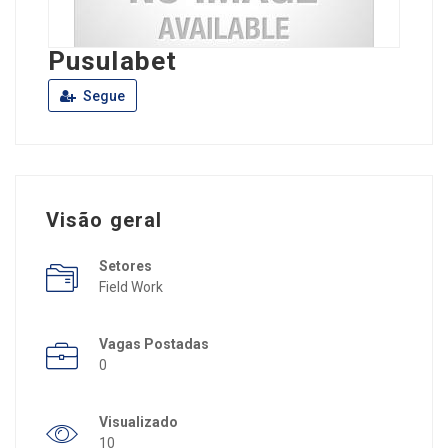
Pusulabet
Segue
Visão geral
Setores
Field Work
Vagas Postadas
0
Visualizado
10