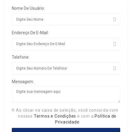
Nome De Usuário:
Endereço De E-Mail:
Telefone:
Mensagem:
Ao clicar na caixa de seleção, você concorda com
nossos
Termos e Condições
e com a
Política de
Privacidade