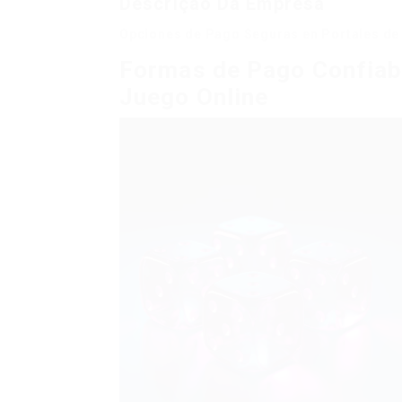
Descrição Da Empresa
Opciones de Pago Seguras en Portales de 
Formas de Pago Confiab
Juego Online