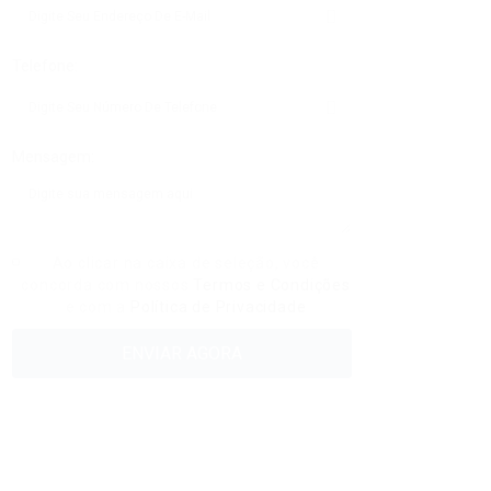
Telefone:
Mensagem:
Ao clicar na caixa de seleção, você
concorda com nossos
Termos e Condições
e com a
Política de Privacidade