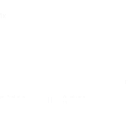
Mx
F
gas Postadas
Visualizado
13