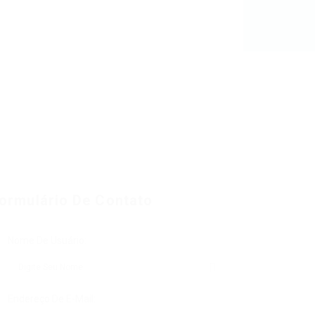
ormulário De Contato
Nome De Usuário:
Endereço De E-Mail: