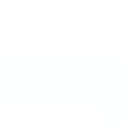
0
Cadastre-se e seja nosso parceiro
Entrar