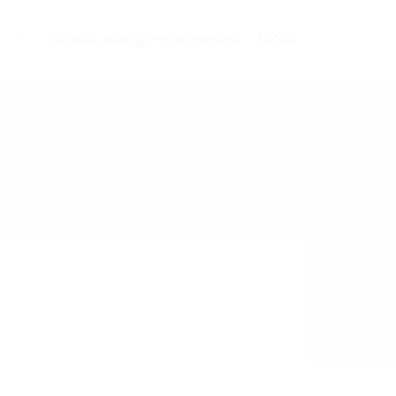
0
Cadastre-se e seja nosso parceiro
Entrar