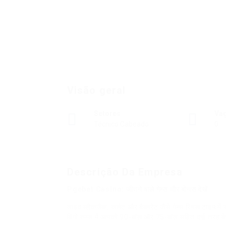
Visão geral
Setores
Va
Técnico Cabeado
0
Descrição Da Empresa
Pgebet Casino: जीतने वाले गेम्स और बोनस देखें
लाइव ब्लैकजैक, रूलेट और बैकारेट जैसे गेम्स रियल टाइम में स्
बिंगो रूम्स में आपको 90-बॉल और 75-बॉल सहित कई तरह के ब