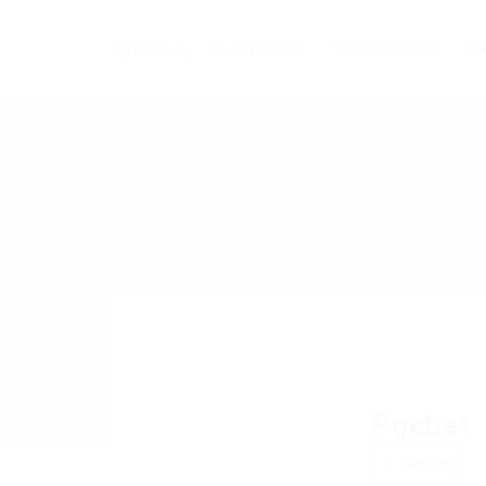
Quem Somos
Especialidades
Pr
Pgebet
Segue