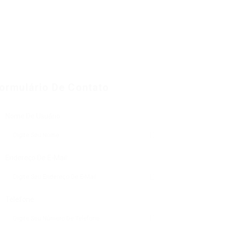
ormulário De Contato
Nome De Usuário:
Endereço De E-Mail:
Telefone: