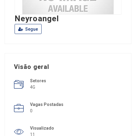
Neyroangel
Segue
Visão geral
Setores
4G
Vagas Postadas
0
Visualizado
11