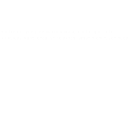
a kreator yang mencari inspirasi, mustafaportfolio
uk navigasi yang lancar serta akses ramah mobile, sehingga