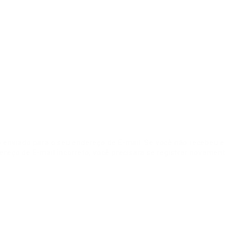
o enviado para o seu endereço de E-mail. Se você não recebeu es
ereço de E-mail incorreto, você precisará se registrar novamen