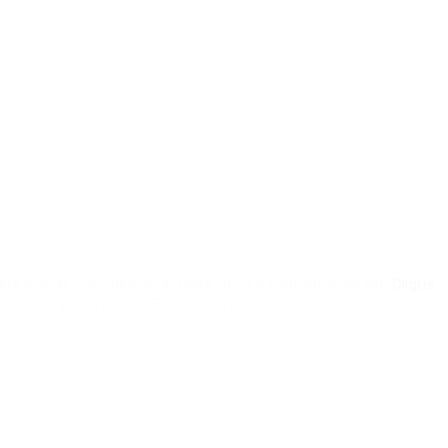
te e-mail, verifique sua pasta de lixo eletrônico/spam.
Clique
te com o endereço de E-mail correto.