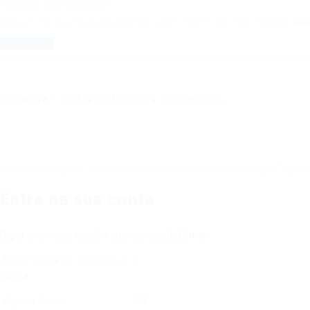
Ao clicar na caixa de seleção, você concorda com nossos
Ter
Neomera - Todos os Direitos Reservados
Necessário login de 'candidato' para se candidatar a esta vaga.
Clique a
Entre na sua conta
Digite o nome de usuário ou endereço de E-mail:
Senha: