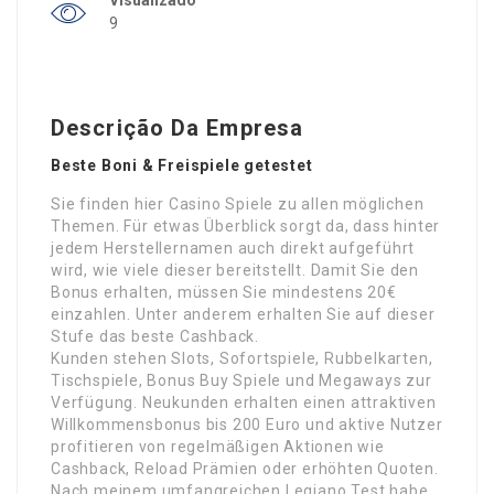
9
Descrição Da Empresa
Beste Boni & Freispiele getestet
Sie finden hier Casino Spiele zu allen möglichen
Themen. Für etwas Überblick sorgt da, dass hinter
jedem Herstellernamen auch direkt aufgeführt
wird, wie viele dieser bereitstellt. Damit Sie den
Bonus erhalten, müssen Sie mindestens 20€
einzahlen. Unter anderem erhalten Sie auf dieser
Stufe das beste Cashback.
Kunden stehen Slots, Sofortspiele, Rubbelkarten,
Tischspiele, Bonus Buy Spiele und Megaways zur
Verfügung. Neukunden erhalten einen attraktiven
Willkommensbonus bis 200 Euro und aktive Nutzer
profitieren von regelmäßigen Aktionen wie
Cashback, Reload Prämien oder erhöhten Quoten.
Nach meinem umfangreichen Legiano Test habe