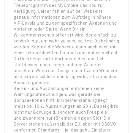
Treueprogramm des MyEmpire Casinos zur
Verfügung. Leider fehlen auf der Webseite
genaue Informationen zum Aufstieg in höhere
VIP-Levels und zu den spezifischen Aktionen und
Vorteilen jeder Stufe. Wenn Dir ein
Willkommensbonus offeriert wird, der einfach zu
schön klingt, um wahr zu sein, solltest Du hellhörig
werden. Kommt die Webseite dann auch noch mit
einer sehr schlechten Übersetzung daher, solltest
Du Dich lieber nicht dort anmelden und Dich
stattdessen nach einem anderen Anbieter
umsehen. Wenn das Design einer Casino Webseite
also extrem schlicht und billig wirkt, ist zumindest
Vorsicht geboten.
Bei Ein- und Auszahlungen entstehen keine
Währungsumrechnungen, was gerade bei
Bonusaktionen hilft. Mindesteinzahlung liegt
meist bei 10 €, Auszahlungen ab 20 €. Dabei gibt’s
nicht nur Bonusgeld, sondern auch Freispiele –
und zwar nicht nur für einen einzigen Slot. Die
Server stehen außerhalb der EU, aber mit DSGVO-
konformen Standards – ja, das geht. Ein klarer