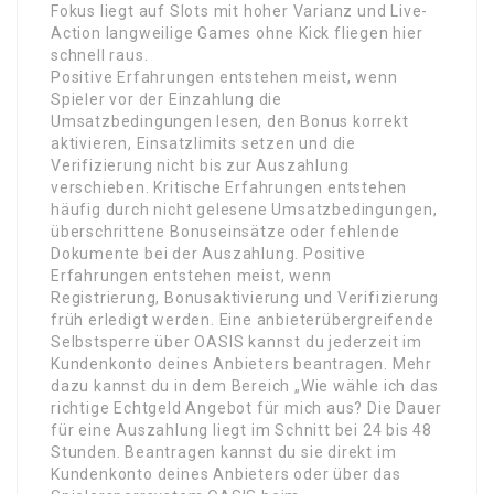
Fokus liegt auf Slots mit hoher Varianz und Live-
Action langweilige Games ohne Kick fliegen hier
schnell raus.
Positive Erfahrungen entstehen meist, wenn
Spieler vor der Einzahlung die
Umsatzbedingungen lesen, den Bonus korrekt
aktivieren, Einsatzlimits setzen und die
Verifizierung nicht bis zur Auszahlung
verschieben. Kritische Erfahrungen entstehen
häufig durch nicht gelesene Umsatzbedingungen,
überschrittene Bonuseinsätze oder fehlende
Dokumente bei der Auszahlung. Positive
Erfahrungen entstehen meist, wenn
Registrierung, Bonusaktivierung und Verifizierung
früh erledigt werden. Eine anbieterübergreifende
Selbstsperre über OASIS kannst du jederzeit im
Kundenkonto deines Anbieters beantragen. Mehr
dazu kannst du in dem Bereich „Wie wähle ich das
richtige Echtgeld Angebot für mich aus? Die Dauer
für eine Auszahlung liegt im Schnitt bei 24 bis 48
Stunden. Beantragen kannst du sie direkt im
Kundenkonto deines Anbieters oder über das