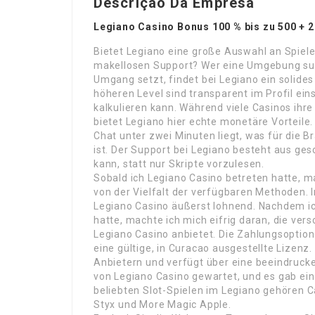
Descrição Da Empresa
Legiano Casino Bonus 100 % bis zu 500 + 
Bietet Legiano eine große Auswahl an Spiele
makellosen Support? Wer eine Umgebung sucht
Umgang setzt, findet bei Legiano ein solide
höheren Level sind transparent im Profil eins
kalkulieren kann. Während viele Casinos ihr
bietet Legiano hier echte monetäre Vorteile. 
Chat unter zwei Minuten liegt, was für die B
ist. Der Support bei Legiano besteht aus ge
kann, statt nur Skripte vorzulesen.
Sobald ich Legiano Casino betreten hatte, 
von der Vielfalt der verfügbaren Methoden.
Legiano Casino äußerst lohnend. Nachdem i
hatte, machte ich mich eifrig daran, die ve
Legiano Casino anbietet. Die Zahlungsoptio
eine gültige, in Curacao ausgestellte Lizenz
Anbietern und verfügt über eine beeindrucke
von Legiano Casino gewartet, und es gab ei
beliebten Slot-Spielen im Legiano gehören C
Styx und More Magic Apple.