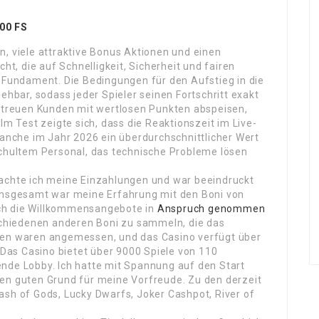
200 FS
n, viele attraktive Bonus Aktionen und einen
, die auf Schnelligkeit, Sicherheit und fairen
s Fundament. Die Bedingungen für den Aufstieg in die
ehbar, sodass jeder Spieler seinen Fortschritt exakt
e treuen Kunden mit wertlosen Punkten abspeisen,
Im Test zeigte sich, dass die Reaktionszeit im Live-
ranche im Jahr 2026 ein überdurchschnittlicher Wert
schultem Personal, das technische Probleme lösen
machte ich meine Einzahlungen und war beeindruckt
 Insgesamt war meine Erfahrung mit den Boni von
ch die Willkommensangebote in
Anspruch genommen
rschiedenen anderen Boni zu sammeln, die das
nen waren angemessen, und das Casino verfügt über
. Das Casino bietet über 9000 Spiele von 110
nde Lobby. Ich hatte mit Spannung auf den Start
nen guten Grund für meine Vorfreude. Zu den derzeit
ash of Gods, Lucky Dwarfs, Joker Cashpot, River of