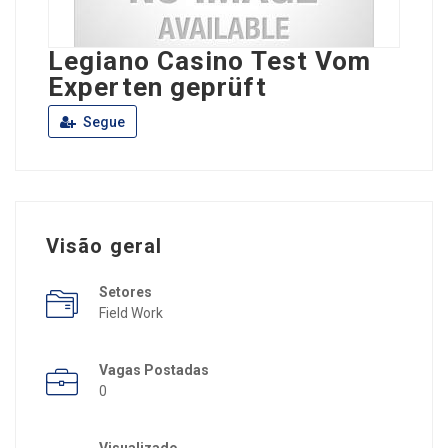
Legiano Casino Test Vom
Experten geprüft
Segue
Visão geral
Setores
Field Work
Vagas Postadas
0
Visualizado