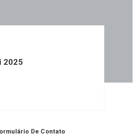
i 2025
ormulário De Contato