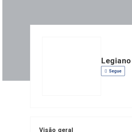
Legiano
Segue
Visão geral