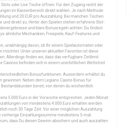
 Slots oder Live Tische öffnen. Für den Zugang reicht der
lungen im Kassenbereich direkt wählen. Je nach Methode
nzahlung und 20 EUR pro Auszahlung. Bei manchen Tischen
 und direkt zu. Hinter den Spielen stehen erfahrene Slot-
ndenergebnisse und klare Bonusregeln achten. Du findest
s-ähnliche Mechaniken, Freispiele, Kauf-Features und
den, unabhängig davon, ob Ihr einem Spielautomaten oder
 möchtet. Unter unseren aktuellen Favoriten ist diese
n. Allerdings finden wir, dass das verfügbare Zeitlimit
e Casinos befinden sich in einem unerbittlichen Wettstreit
unterschiedlichen Bonusfunktionen. Ausserdem erhältst du
ren gewinnen. Neben dem Legiano Casino Bonus für
Bestandskunden bereit, von denen du wöchentlich
tens 5.000 Euro in der Vorwoche entsprechen. Jeden Monat
Einzahlungen von mindestens 4.000 Euro erhalten werden
zlich noch 30 Tage Zeit. Vor einer möglichen Auszahlung
ie vorherige Einzahlungssumme mindestens 5-mal
 darum, dass Du diesen Gewinn absichern und auch auszahlen