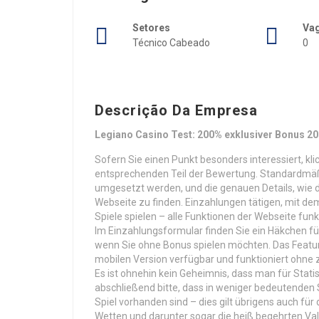
Setores
Va
Técnico Cabeado
0
Descrição Da Empresa
Legiano Casino Test: 200% exklusiver Bonus 2
Sofern Sie einen Punkt besonders interessiert, kl
entsprechenden Teil der Bewertung. Standardmäßi
umgesetzt werden, und die genauen Details, wie d
Webseite zu finden. Einzahlungen tätigen, mit de
Spiele spielen – alle Funktionen der Webseite fu
Im Einzahlungsformular finden Sie ein Häkchen für
wenn Sie ohne Bonus spielen möchten. Das Feature
mobilen Version verfügbar und funktioniert ohne z
Es ist ohnehin kein Geheimnis, dass man für Stati
abschließend bitte, dass in weniger bedeutenden 
Spiel vorhanden sind – dies gilt übrigens auch für
Wetten und darunter sogar die heiß begehrten Val