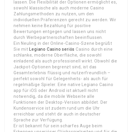
lassen. Die Flexibilität der Optionen ermöglicht es,
sowohl klassische als auch moderne Casino
Zahlungsmethoden zu nutzen, um den
individuellen Präferenzen gerecht zu werden. Wir
nehmen keine Bezahlung für positive
Bewertungen entgegen und lassen uns nicht
durch Werbepartnerschaften beeinflussen.
Ein Neuling in der Online-Casino-Szene begrüßt
Sie mit
Legiano Casino seriös
Casino durch eine
schlanke, moderne Oberfläche, die sowohl
einladend als auch professionell wirkt. Obwohl die
Jackpot-Optionen begrenzt sind, ist das
Gesamterlebnis flüssig und nutzerfreundlich –
perfekt sowohl für Gelegenheits- als auch für
regelmäßige Spieler. Eine native Legiano Casino
app für iOS oder Android ist aktuell nicht
notwendig, da die mobile Webseite alle
Funktionen der Desktop-Version abbildet. Der
Kundenservice ist zudem rund um die Uhr
erreichbar und steht dir auch in deutscher
Sprache zur Verfügung.
Er ist bekannt für sein scharfes Auge beim
Erkennen unseriöser Glücksspielseiten und für die