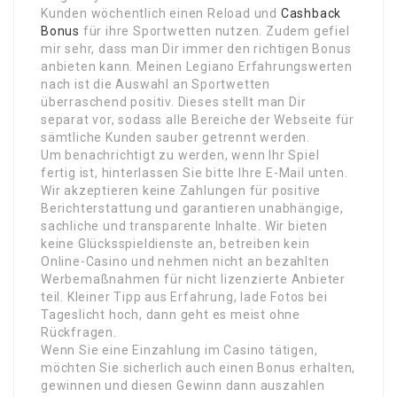
Kunden wöchentlich einen Reload und
Cashback
Bonus
für ihre Sportwetten nutzen. Zudem gefiel
mir sehr, dass man Dir immer den richtigen Bonus
anbieten kann. Meinen Legiano Erfahrungswerten
nach ist die Auswahl an Sportwetten
überraschend positiv. Dieses stellt man Dir
separat vor, sodass alle Bereiche der Webseite für
sämtliche Kunden sauber getrennt werden.
Um benachrichtigt zu werden, wenn Ihr Spiel
fertig ist, hinterlassen Sie bitte Ihre E-Mail unten.
Wir akzeptieren keine Zahlungen für positive
Berichterstattung und garantieren unabhängige,
sachliche und transparente Inhalte. Wir bieten
keine Glücksspieldienste an, betreiben kein
Online-Casino und nehmen nicht an bezahlten
Werbemaßnahmen für nicht lizenzierte Anbieter
teil. Kleiner Tipp aus Erfahrung, lade Fotos bei
Tageslicht hoch, dann geht es meist ohne
Rückfragen.
Wenn Sie eine Einzahlung im Casino tätigen,
möchten Sie sicherlich auch einen Bonus erhalten,
gewinnen und diesen Gewinn dann auszahlen