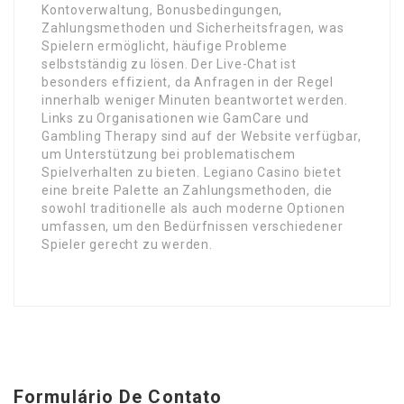
Kontoverwaltung, Bonusbedingungen,
Zahlungsmethoden und Sicherheitsfragen, was
Spielern ermöglicht, häufige Probleme
selbstständig zu lösen. Der Live-Chat ist
besonders effizient, da Anfragen in der Regel
innerhalb weniger Minuten beantwortet werden.
Links zu Organisationen wie GamCare und
Gambling Therapy sind auf der Website verfügbar,
um Unterstützung bei problematischem
Spielverhalten zu bieten. Legiano Casino bietet
eine breite Palette an Zahlungsmethoden, die
sowohl traditionelle als auch moderne Optionen
umfassen, um den Bedürfnissen verschiedener
Spieler gerecht zu werden.
Formulário De Contato