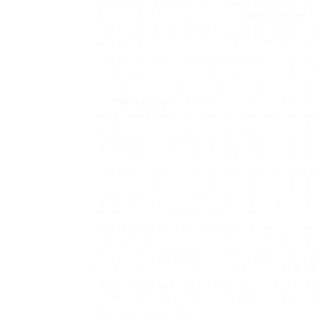
mobilen Version ist intuitiv, und die Spiele 
jeder Größe angepasst. Diese
Maßnahmen
ge
Spielerdaten und bieten eine zuverlässige 
ausgelegt, Spieler für ihre Aktivitäten zu b
und das Spielerlebnis zu verbessern. Viele 
Probleme lösen sich in Minuten, wenn man di
starte den Vorgang einfach mit der richtige
Die
vollständige
Lizenzinformation — Numme
ist im Footer der Plattform hinterlegt und k
werden. Legiano Casino sperrt automatisch K
Selbstausschlussregistern befinden, sobald 
Zahlungsdaten werden nicht im zentralen Ca
DSS-konforme Zahlungsdienstleister verarbe
keinen Zugriff auf vollständige Kartendetai
Regulator sind im Footer der Plattform volls
zur Regulierungsbehörde in einem neuen Fen
Spielerinnen und Spieler die vollständige Ban
Bets wie “Perfect Pairs” oder “21+3” beim B
% und 6,5 % aufweisen. Beide Anbieter zähl
Markt — Evolution hält eine maltesische MGA
Genehmigungen, und alle Dealer-Streams wer
übertragen. VIP-Spieler verhandeln individu
Kontoverifizierung.