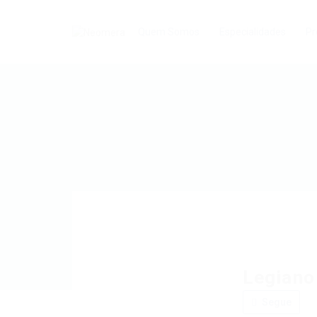
Quem Somos
Especialidades
Pr
Legiano 
Segue