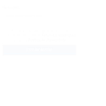
Mensagem:
Ao clicar na caixa de seleção, você
concorda com nossos
Termos e Condições
e com a
Política de Privacidade