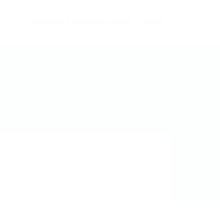
0
Cadastre-se e seja nosso parceiro
Entrar