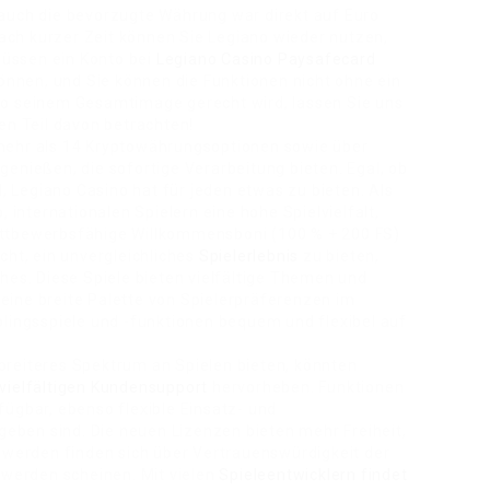
 auch die bevorzugte Währung war direkt auf Euro
 Nach kurzer Zeit können Sie Legiano wieder nutzen,
 müssen ein Konto bei
Legiano Casino Paysafecard
können, und Sie können die Funktionen nicht ohne ein
no seinem Gesamtimage gerecht wird, lassen Sie uns
en Teil davon betrachten!
mehr als 14 Kryptowährungsoptionen sowie über
r genießen, die sofortige Verarbeitung bieten. Egal, ob
d, Legiano Casino hat für jeden etwas zu bieten. Als
, internationalen Spielern eine hohe Spielvielfalt,
ettbewerbsfähige Willkommensboni (100 % + 200 FS)
cht, ein unvergleichliches
Spielerlebnis
zu bieten,
hes. Diese Spiele bieten vielfältige Themen und
eine breite Palette von Spielerpräferenzen im
blingsspiele und -funktionen bequem und flexibel auf
breiteres Spektrum an Spielen bieten, könnten
vielfältigen Kundensupport
hervorheben. Funktionen
fügbar, ebenso flexible Einsatz- und
egeben sind. Die neuen Lizenzen bieten mehr Freiheit,
chwerden finden sich über Vertrauenswürdigkeit der
 werden scheinen. Mit vielen
Spieleentwicklern findet