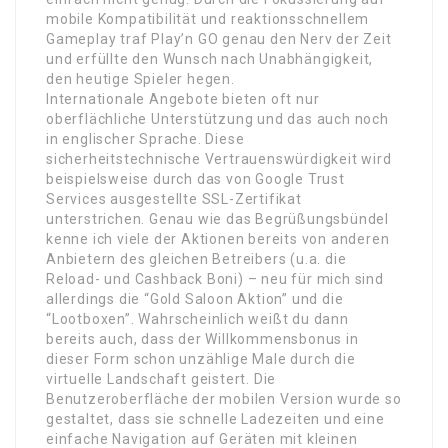
mobile Kompatibilität und reaktionsschnellem
Gameplay traf Play’n GO genau den Nerv der Zeit
und erfüllte den Wunsch nach Unabhängigkeit,
den heutige Spieler hegen.
Internationale Angebote bieten oft nur
oberflächliche Unterstützung und das auch noch
in englischer Sprache. Diese
sicherheitstechnische Vertrauenswürdigkeit wird
beispielsweise durch das von Google Trust
Services ausgestellte SSL-Zertifikat
unterstrichen. Genau wie das Begrüßungsbündel
kenne ich viele der Aktionen bereits von anderen
Anbietern des gleichen Betreibers (u.a. die
Reload- und Cashback Boni) – neu für mich sind
allerdings die “Gold Saloon Aktion” und die
“Lootboxen”. Wahrscheinlich weißt du dann
bereits auch, dass der Willkommensbonus in
dieser Form schon unzählige Male durch die
virtuelle Landschaft geistert. Die
Benutzeroberfläche der mobilen Version wurde so
gestaltet, dass sie schnelle Ladezeiten und eine
einfache Navigation auf Geräten mit kleinen