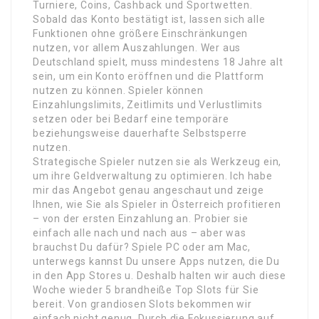
Turniere, Coins, Cashback und Sportwetten.
Sobald das Konto bestätigt ist, lassen sich alle
Funktionen ohne größere Einschränkungen
nutzen, vor allem Auszahlungen. Wer aus
Deutschland spielt, muss mindestens 18 Jahre alt
sein, um ein Konto eröffnen und die Plattform
nutzen zu können. Spieler können
Einzahlungslimits, Zeitlimits und Verlustlimits
setzen oder bei Bedarf eine temporäre
beziehungsweise dauerhafte Selbstsperre
nutzen.
Strategische Spieler nutzen sie als Werkzeug ein,
um ihre Geldverwaltung zu optimieren. Ich habe
mir das Angebot genau angeschaut und zeige
Ihnen, wie Sie als Spieler in Österreich profitieren
– von der ersten Einzahlung an. Probier sie
einfach alle nach und nach aus – aber was
brauchst Du dafür? Spiele PC oder am Mac,
unterwegs kannst Du unsere Apps nutzen, die Du
in den App Stores u. Deshalb halten wir auch diese
Woche wieder 5 brandheiße Top Slots für Sie
bereit. Von grandiosen Slots bekommen wir
einfach nicht genug. Durch die Fokussierung auf