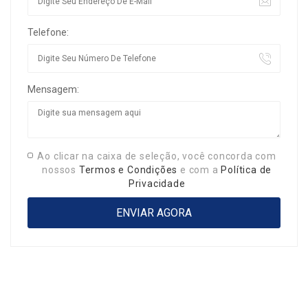
Telefone:
Mensagem:
Ao clicar na caixa de seleção, você concorda com
nossos
Termos e Condições
e com a
Política de
Privacidade