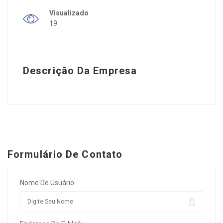
Visualizado
19
Descrição Da Empresa
Formulário De Contato
Nome De Usuário: