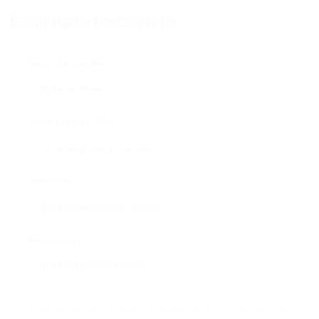
Formulário De Contato
Nome De Usuário:
Endereço De E-Mail:
Telefone:
Mensagem:
Ao clicar na caixa de seleção, você concorda com