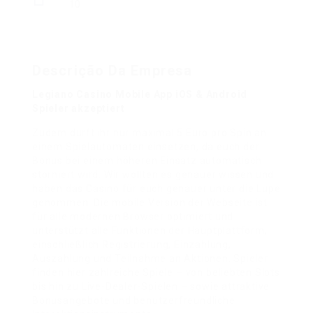
10
Descrição Da Empresa
Legiano Casino Mobile App iOS & Android
Spieler akzeptiert
Zudem dürft ihr nur maximal 5 Euro pro Spin an
einem Spielautomaten einsetzen, da euch der
Bonus bei einem höheren Einsatz automatisch
storniert wird. Wir wollten es genauer wissen und
haben das Casino für euch genauer unter die Lupe
genommen. Die mobile Version der Webseite ist
für alle modernen Browser optimiert und
unterstützt alle Funktionen der Hauptplattform,
einschließlich Registrierung, Einzahlung,
Auszahlung und Teilnahme an Aktionen. Spieler
finden hier zahlreiche Spiele – von beliebten Slots
bis hin zu Live-Dealer-Spielen – sowie attraktive
Bonusangebote und benutzerfreundliche