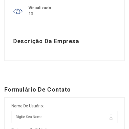
Visualizado
10
Descrição Da Empresa
Formulário De Contato
Nome De Usuário: