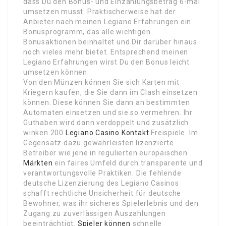
dass Du den Bonus- und Einzahlungsbetrag 6-mal
umsetzen musst. Praktischerweise hat der
Anbieter nach meinen Legiano Erfahrungen ein
Bonusprogramm, das alle wichtigen
Bonusaktionen beinhaltet und Dir darüber hinaus
noch vieles mehr bietet. Entsprechend meinen
Legiano Erfahrungen wirst Du den Bonus leicht
umsetzen können.
Von den Münzen können Sie sich Karten mit
Kriegern kaufen, die Sie dann im Clash einsetzen
können. Diese können Sie dann an bestimmten
Automaten einsetzen und sie so vermehren. Ihr
Guthaben wird dann verdoppelt und zusätzlich
winken 200
Legiano Casino Kontakt
Freispiele. Im
Gegensatz dazu gewährleisten lizenzierte
Betreiber wie jene in regulierten europäischen
Märkten
ein faires Umfeld durch transparente und
verantwortungsvolle Praktiken. Die fehlende
deutsche Lizenzierung des Legiano Casinos
schafft rechtliche Unsicherheit für deutsche
Bewohner, was ihr sicheres Spielerlebnis und den
Zugang zu zuverlässigen Auszahlungen
beeinträchtigt.
Spieler können
schnelle