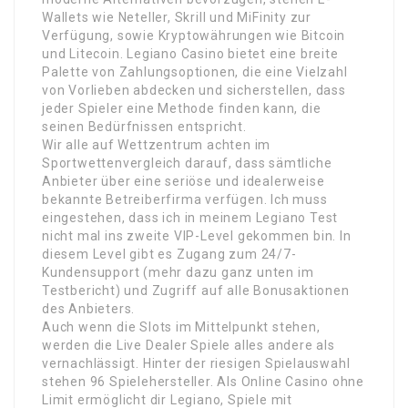
Wallets wie Neteller, Skrill und MiFinity zur
Verfügung, sowie Kryptowährungen wie Bitcoin
und Litecoin. Legiano Casino bietet eine breite
Palette von Zahlungsoptionen, die eine Vielzahl
von Vorlieben abdecken und sicherstellen, dass
jeder Spieler eine Methode finden kann, die
seinen Bedürfnissen entspricht.
Wir alle auf Wettzentrum achten im
Sportwettenvergleich darauf, dass sämtliche
Anbieter über eine seriöse und idealerweise
bekannte Betreiberfirma verfügen. Ich muss
eingestehen, dass ich in meinem Legiano Test
nicht mal ins zweite VIP-Level gekommen bin. In
diesem Level gibt es Zugang zum 24/7-
Kundensupport (mehr dazu ganz unten im
Testbericht) und Zugriff auf alle Bonusaktionen
des Anbieters.
Auch wenn die Slots im Mittelpunkt stehen,
werden die Live Dealer Spiele alles andere als
vernachlässigt. Hinter der riesigen Spielauswahl
stehen 96 Spielehersteller. Als Online Casino ohne
Limit ermöglicht dir Legiano, Spiele mit