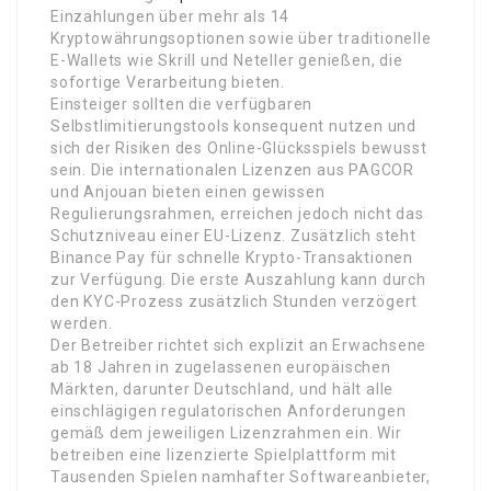
Einzahlungen über mehr als 14
Kryptowährungsoptionen sowie über traditionelle
E-Wallets wie Skrill und Neteller genießen, die
sofortige Verarbeitung bieten.
Einsteiger sollten die verfügbaren
Selbstlimitierungstools konsequent nutzen und
sich der Risiken des Online-Glücksspiels bewusst
sein. Die internationalen Lizenzen aus PAGCOR
und Anjouan bieten einen gewissen
Regulierungsrahmen, erreichen jedoch nicht das
Schutzniveau einer EU-Lizenz. Zusätzlich steht
Binance Pay für schnelle Krypto-Transaktionen
zur Verfügung. Die erste Auszahlung kann durch
den KYC-Prozess zusätzlich Stunden verzögert
werden.
Der Betreiber richtet sich explizit an Erwachsene
ab 18 Jahren in zugelassenen europäischen
Märkten, darunter Deutschland, und hält alle
einschlägigen regulatorischen Anforderungen
gemäß dem jeweiligen Lizenzrahmen ein. Wir
betreiben eine lizenzierte Spielplattform mit
Tausenden Spielen namhafter Softwareanbieter,