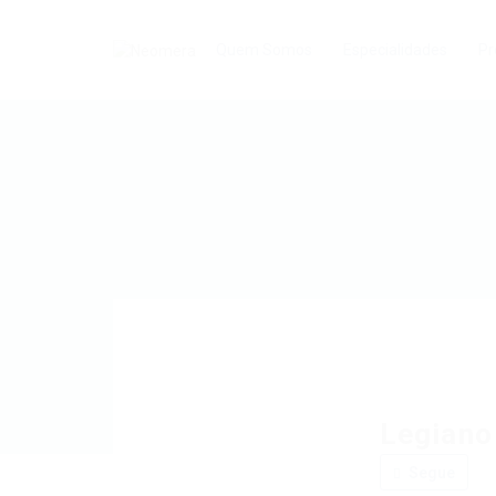
Quem Somos
Especialidades
Pr
Legiano
Segue