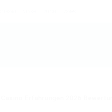
ofissionais
Serviços
Clientes
Contato
 Casino Erfahrungen 2026 Bewertun