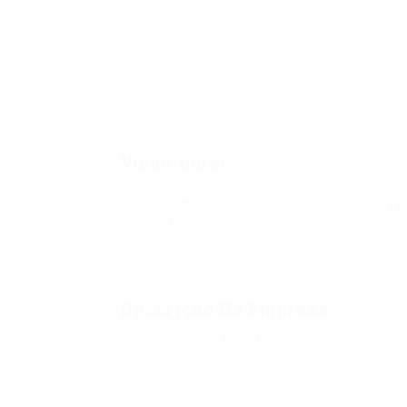
Visão geral
Setores
Va
Field Work
0
Descrição Da Empresa
Spiele, Wetten & exklusive Aktionen online
Mit diesem Ansatz genießen die Teilnehmer d
anpassen und werden zugleich für ihre Loya