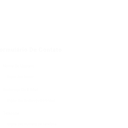
ormulário De Contato
Nome De Usuário:
Endereço De E-Mail:
Telefone: