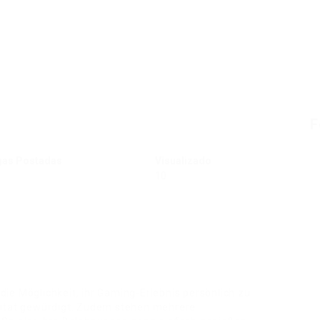
F
gas Postadas
Visualizado
10
ie Möglichkeit, ihr Gaming-Erlebnis persönlich zu
lität gewürdigt. Zudem stehen mehrere