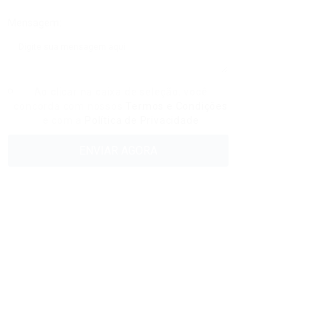
Mensagem:
Ao clicar na caixa de seleção, você
concorda com nossos
Termos e Condições
e com a
Política de Privacidade