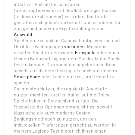
InOut zur Vielfalt bei, sind aber
(berechtigterweise) mit deutlich weniger Games
(in diesem Fall nur vier) vertreten. Die Limits
gestalten sich jedoch vorteilhaft und es stehen Dir
zügige und anonyme Kryptozahlungen zur
Auswahl
.
Spieler nutzen solche Casinos häufig, weil sie dort
flexiblere Bedingungen
vorfinden
. Meistens
erhalten Sie dafür entweder
Freispiele
oder einen
kleinen Bonusbetrag, mit dem Sie direkt die Spiele
testen können. Du kannst die angebotenen Boni
sowohl auf deinem Desktop als auch auf deinem
Smartphone
oder Tablet nutzen, um flexibel zu
spielen.
Die meisten Nutzer, die regulierte Angebote
nutzen möchten, greifen daher auf die Online
Spielotheken in Deutschland zurück. Die
Flexibilität der Optionen ermöglicht es, sowohl
klassische als auch moderne Casino
Zahlungsmethoden zu nutzen, um den
individuellen Präferenzen gerecht zu werden. In
meinem Legiano Test bietet ich Ihnen einen