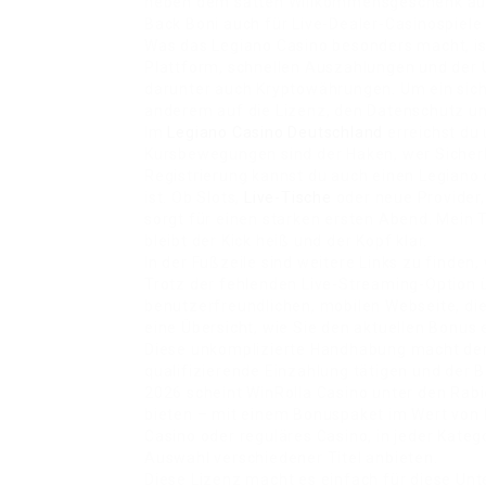
neben dem satten Willkommensgeschenk auch
Back Boni auch für Live-Dealer-Casinospiele
Was das Legiano Casino besonders macht, is
Plattform, schnellen Auszahlungen und de
darunter auch Kryptowährungen. Um ein siche
anderem auf die Lizenz, den Datenschutz un
Im
Legiano Casino Deutschland
erreichst du
Kursbewegungen sind der Haken, wer Sicherhei
Registrierung kannst du auch einen Legiano
ist. Ob Slots,
Live-Tische
oder neue Provider,
sorgt für einen starken ersten Abend. Mein Ti
bleibt der Kick heiß und der Kopf klar.
In der Fußzeile sind weitere Links zu finde
Trotz der fehlenden Live-Streaming-Option 
benutzerfreundlichen, mobilen Webseite, die 
eine Übersicht, wie Sie den aktuellen Bonus 
Diese unkomplizierte Handhabung macht den 
qualifizierende Einzahlung tätigen und der 
2026 scheint WinRolla Casino unter den Ra
bieten – mit einem Bonuspaket im Wert von bi
Casino oder reguläres Casino, in jeder Katego
Auswahl verschiedener Titel anbieten.
Diese Lizenz macht es einfach für diese Unt