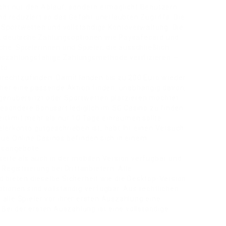
icht nur den Ablauf, sondern ermöglicht Benutzern
nd reduziert so das Gefahr unerlaubten Zugriffs. Die
, Sportwetten und vollständige Kontoverwaltung. Die
t, deutsche Zahlungsoptionen wie Paysafecard und
he. Spielerinnen und Spieler, die ausschließlich
uszahlungsfähige Zahlungsmethode verifizieren —
to.
urechtzufinden. Damit landen bis zu 200 Euro wieder
cher eine passende Aktion finden, unabhängig davon,
genübersitzt oder Sportwetten platzieren möchtet.
besondere Bonusart lediglich im SG Casino zu finden.
eitlimit mehr als nur 10 Tage einräumen sollte.
lerkonto gutgeschrieben ist, habt Ihr einen Versuch
ue Online Casinos befinden sich in einem
nusangebote.
eite als auch in der mobilen Version verfügbar und
Registrierung bei Drittanbietern. Alle
 bieten dieselbe Sicherheit wie die Desktop-Version.
tionen sind vollständig verfügbar. Aus rechtlichen
lle Spieler vor ihrer ersten Auszahlung eine
 Bei der ersten Auszahlung ist eine vollständige