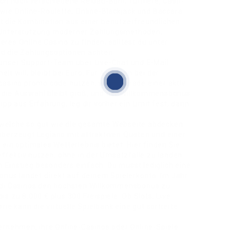
 noch verschiedene Reload-Boni, Turniere, Cash-
 wie Online-Roulette, Online-Blackjack und Baccara.
t die Kombination aus einer benutzerfreundlichen
r Unterstützung moderner Zahlungsmethoden,
res Online Casino zu finden, solltest du unter
d die Zahlungsoptionen achten.
 unser Support-Team über Live-Chat und E-Mail.
t will, bleibt bei Euro. Für Aktionen bei der
 casino promo code nutzen, wenn gerade einer aktiv
 die Auswahl bleibt groß, und der Willkommensbonus
pp aus Erfahrung, leg dir vorher ein Limit fest, dann
n, welche so gut wie die gesamte Webseite abdecken.
überzeugt Legiano mit attraktiven Quoten und einer
ein optimales Wetterlebnis bietet. Hier finden Sie
effektiv nutzen, ohne in der Umsatzfalle zu landen.
Einstieg besonders einfach. Du musst lediglich eine
Bonus landet direkt auf deinem Spielerkonto. Im Jahr
bidi Casinos den höchsten Willkommensbonus zu
s zu 8.000 € plus 300 Freispiele. Ob Slots, Live
rie kann die virtuelle Spielbank eine gut sortierte
ernehmen, ihre Online-Casinos oder Online-Spiele