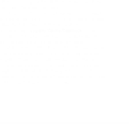
kt einen richtig starken Willkommensbonus. Alles
nd noch zu erfüllendem Umsatz.
stammt von renommierten Softwareanbietern, was für
 Legiano Test bietet ich Ihnen einen Überblick über
erlässigkeit der Casino Software und den
ormationen zum
Legiano Casino Cashback
Online
eundlich, mit Euro direkt. Österreichische Spieler
fort nach der ersten Einzahlung verfügbar.
pielst du bei einer Web-App direkt im Browser deines
erfolgt direkt über das Online-Banking deiner Bank,
tergeben musst. Sofortüberweisung von Klarna
zeit über dein Bankkonto erfolgen. Obwohl sie noch
rfügbar sind, bietet die Zahlung mit ihnen viele
Beliebtheit. Die Zahlungsmethode ermöglicht schnelle
rekt mit dem Anbieter teilen musst.