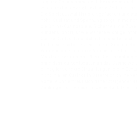
Legiano Casino anmeldest, bekommst du dire
wird direkt angezeigt, inklusive Zeitlimit u
Die Spieleauswahl ist breit gefächert und 
hohe Qualität und Spannung sorgt. In meinem
die Online-Casinospiele, Sicherheit, die Zuv
Kundensupport, sowie weitere wichtige Inf
Casino Deutschland. Schnell und österreichfr
finden sich sofort zurecht, ohne Suchen. So
Während du eine native App herunterlädst, s
Mobilgerätes (Instant Play). Die Einzahlung 
ohne dass du Kontodaten an das Casino wei
ermöglicht direkte Einzahlungen, die in Echt
nicht in allen Casinos in Österreich online ve
Vorteile und erfreut sich daher steigender 
Zahlungen, ohne dass du deine Bankdaten di