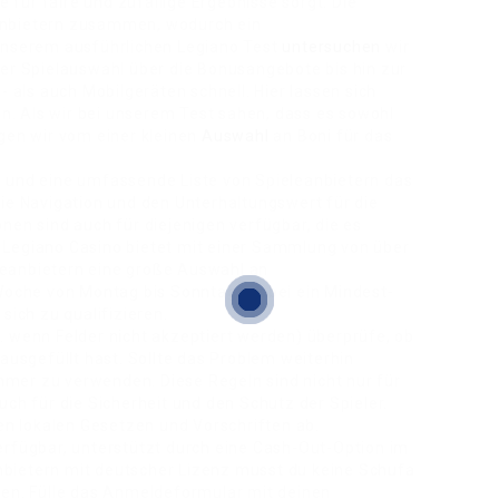
für faire und zufällige Ergebnisse sorgt. Die
anbietern zusammen, wodurch ein
 unserem ausführlichen Legiano Test
untersuchen
wir
der Spielauswahl über die Bonusangebote bis hin zur
- als auch Mobilgeräten schnell. Hier lassen sich
. Als wir bei unserem Test sahen, dass es sowohl
ngen wir vom einer kleinen
Auswahl
an Boni für das
e und eine umfassende Liste von Spieleanbietern das
die Navigation und den Unterhaltungswert für die
nen sind auch für diejenigen verfügbar, die es
 Legiano Casino bietet mit einer Sammlung von über
reanbietern eine große Auswahl an
 Woche von Montag bis Sonntag, wobei ein Mindest-
sich zu qualifizieren.
. wenn Felder nicht akzeptiert werden) überprüfe, ob
 ausgefüllt hast. Sollte das Problem weiterhin
mer zu verwenden. Diese Regeln sind nicht nur für
uch für die Sicherheit und den Schutz der Spieler.
n lokalen Gesetzen und Vorschriften ab.
erfügbar, unterstützt durch eine Cash-Out-Option im
bietern mit deutscher Lizenz musst du keine Schufa
en. Fülle das Anmeldeformular mit deinen