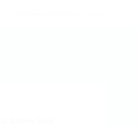
0
Cadastre-se e seja nosso parceiro
Entrar
s Aktive Boni