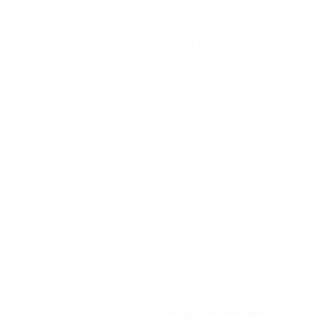
Technologie (Random Number Generator), die 
Plattform arbeitet mit führenden Software
abwechslungsreiches Portfolio entsteht. In
alle wichtigen Aspekte der Plattform – von 
Sicherheit. Die Seite lädt sowohl auf Desktop
Echtgeld oder Münzen für den Shop gewinnen
Sportwetten als auch Casino-Spiele gibt, gi
Casino aus.
Darüber hinaus vereinfachen eine Suchleist
Auffinden bestimmter Spiele, was letztlich 
Spieler insgesamt verbessert. Live-Wettoptio
vorziehen, Wetten im Moment zu platzieren.
9.000 Spielen von mehr als 100 Top-Softwa
Spielmöglichkeiten. Diese Aktion läuft jede
Cashback-Betrag von 5 € erforderlich ist, um 
Bei Problemen mit den Formularfeldern (z. B
du alle erforderlichen Informationen korrekt
bestehen, versuche, eine andere Telefonnum
die rechtliche Compliance wichtig, sondern a
Die genauen Einschränkungen hängen von de
Bis zu 200 Wettmärkte sind für Top-Spiele v
Livewetten-Bereich. Im Gegensatz zu Wettan
Abfrage oder
erweiterte Verifizierung
fürcht