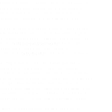
taktinformationen, Telefonnummer und Adresse, um
 Erstelle einen Benutzernamen und ein sicheres
Konto verwenden wirst. Entscheide dich für den
gebotenen Optionen, um von Anfang an von
 Spielerfahrung mit Zugang zu allen Funktionen und
e Anmeldedaten ein und Sie haben sofort Zugriff
ie offizielle Webseite von Legiano Casino verwenden
ten Sie
technische Schwierigkeiten
beim Login
tverbindung. Halten Sie daher relevante
n Namen, Ihr
Geburtsdatum
und Details zu früheren
eden Tag anmelden und einen beliebigen Betrag
 können am Drops & Wins Turnier von Legiano
rbundenen Spiele spielen und natürlich auch echtes
sind mindestens einhundert Teilnehmer erforderlich,
. Sie gewinnen Geldpreise, wenn Sie unter den
machen. Innerhalb eines Tages nach Beendigung des
en sofort. Dreißig aktive Spieler sind erforderlich,
gesamt gibt es 1.100 Münzen zu gewinnen, wobei
en direkt im Bonusbereich. Wenn du dich neu bei