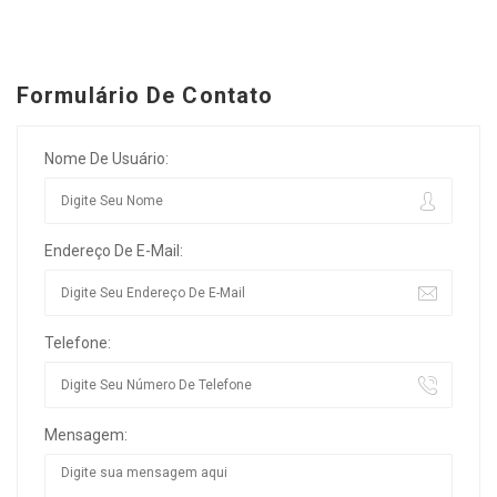
Formulário De Contato
Nome De Usuário:
Endereço De E-Mail:
Telefone:
Mensagem: