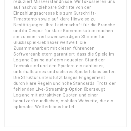
reduziert Missverständnisse. Wir fokussieren uns
auf nachvollziehbare Schritte von der
Einzahlungsadresse bis zum Gutschrift-
Timestamp sowie auf klare Hinweise zu
Bestätigungen. Ihre Leidenschaft für die Branche
und ihr Gespür für klare Kommunikation machen
sie zu einer vertrauenswürdigen Stimme für
Glücksspiel-Liebhaber weltweit. Die
Zusammenarbeit mit diesen führenden
Softwareanbietern garantiert, dass die Spiele im
Legiano Casino auf dem neuesten Stand der
Technik sind und den Spielern ein nahtloses,
unterhaltsames und sicheres Spielerlebnis bieten.
Die Struktur unterstützt langes Engagement
durch klare Regeln und hohe Standards. Trotz der
fehlenden Live-Streaming-Option überzeugt
Legiano mit attraktiven Quoten und einer
benutzerfreundlichen, mobilen Webseite, die ein
optimales Wetterlebnis bietet.