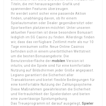
Titeln, die mit herausragender Grafik und
spannenden Features überzeugen.
Ihr werdet somit sicher eine passende Aktion
finden, unabhängig davon, ob Ihr einem
Spielautomaten oder Dealer gegenübersitzt oder
Sportwetten platzieren möchtet. Unter unseren
aktuellen Favoriten ist diese besondere Bonusart
lediglich im SG Casino zu finden. Allerdings finden
wir, dass das verfügbare Zeitlimit mehr als nur 10
Tage einräumen sollte. Neue Online Casinos
befinden sich in einem unerbittlichen Wettstreit
um die besten Bonusangebote. Die
Benutzeroberfläche der
mobilen
Version ist
intuitiv, und die Spiele sind für eine komfortable
Nutzung auf Bildschirmen jeder Größe angepasst.
Legiano garantiert die Sicherheit aller
Transaktionen und bietet flexible Bedingungen für
eine komfortable Nutzung der Zahlungssysteme.
Diese Maßnahmen gewährleisten die Sicherheit
und Vertraulichkeit der Spielerdaten und bieten
eine zuverlässige Spielumgebung.
Das Treueprogramm ist darauf ausgelegt,
Spieler