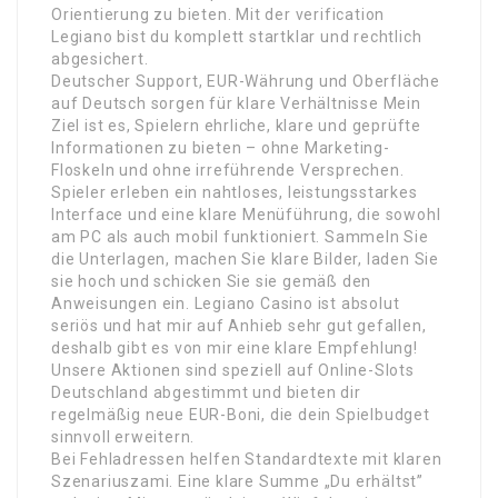
Orientierung zu bieten. Mit der verification
Legiano bist du komplett startklar und rechtlich
abgesichert.
Deutscher Support, EUR-Währung und Oberfläche
auf Deutsch sorgen für klare Verhältnisse Mein
Ziel ist es, Spielern ehrliche, klare und geprüfte
Informationen zu bieten – ohne Marketing-
Floskeln und ohne irreführende Versprechen.
Spieler erleben ein nahtloses, leistungsstarkes
Interface und eine klare Menüführung, die sowohl
am PC als auch mobil funktioniert. Sammeln Sie
die Unterlagen, machen Sie klare Bilder, laden Sie
sie hoch und schicken Sie sie gemäß den
Anweisungen ein. Legiano Casino ist absolut
seriös und hat mir auf Anhieb sehr gut gefallen,
deshalb gibt es von mir eine klare Empfehlung!
Unsere Aktionen sind speziell auf Online-Slots
Deutschland abgestimmt und bieten dir
regelmäßig neue EUR-Boni, die dein Spielbudget
sinnvoll erweitern.
Bei Fehladressen helfen Standardtexte mit klaren
Szenariuszami. Eine klare Summe „Du erhältst”