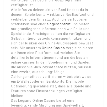
VIP-Stufen des Legiano Treueprogramms
verfügbar ist.
Alle Infos zu deinen aktiven Boni findest du in
deinem Spielerkonto – inklusive Restlaufzeit und
verbleibendem Umsatz. Auch die verfügbaren
Statistiken sind eher
eingeschränkt
und bieten
nur grundlegende Informationen wie Fouls und
Spielstände. Einsteiger sollten die verfügbaren
Selbstlimitierungstools konsequent nutzen und
sich der Risiken des Online-Glücksspiels bewusst
sein. Mit unserem
Online Casino
Vergleich bieten
wir Ihnen eine Plattform, auf welcher Sie
detaillierte Informationen rund um die besten
online casinos finden. Spielerinnen und Spieler,
die ausschließlich Paysafecard nutzen, müssen
eine zweite, auszahlungsfähige
Zahlungsmethode verifizieren — beispielsweise
ein E-Wallet oder ein Bankkonto. Die mobile
Optimierung gewährleistet, dass alle Spiele und
Features ohne Einschränkungen verfügbar
bleiben.
Das Legiano Online Casino bietet eine
beeindruckende Mischung aus Spielvielfalt,