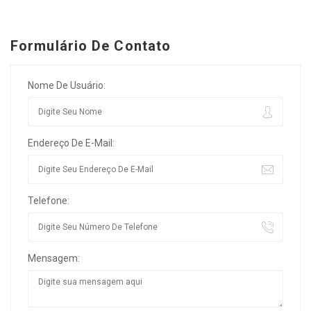
Formulário De Contato
Nome De Usuário:
Endereço De E-Mail:
Telefone:
Mensagem: