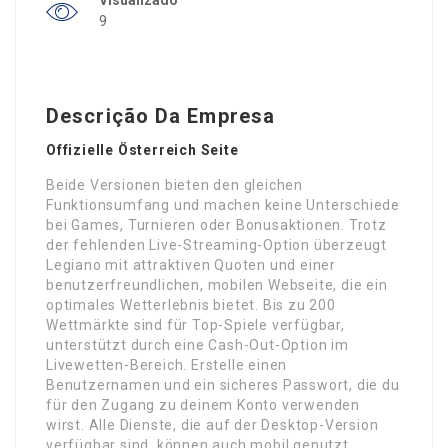
9
Descrição Da Empresa
Offizielle Österreich Seite
Beide Versionen bieten den gleichen
Funktionsumfang und machen keine Unterschiede
bei Games, Turnieren oder Bonusaktionen. Trotz
der fehlenden Live-Streaming-Option überzeugt
Legiano mit attraktiven Quoten und einer
benutzerfreundlichen, mobilen Webseite, die ein
optimales Wetterlebnis bietet. Bis zu 200
Wettmärkte sind für Top-Spiele verfügbar,
unterstützt durch eine Cash-Out-Option im
Livewetten-Bereich. Erstelle einen
Benutzernamen und ein sicheres Passwort, die du
für den Zugang zu deinem Konto verwenden
wirst. Alle Dienste, die auf der Desktop-Version
verfügbar sind, können auch mobil genutzt