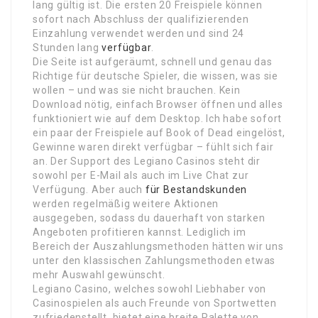
lang gültig ist. Die ersten 20 Freispiele können
sofort nach Abschluss der qualifizierenden
Einzahlung verwendet werden und sind 24
Stunden lang
verfügbar
.
Die Seite ist aufgeräumt, schnell und genau das
Richtige für deutsche Spieler, die wissen, was sie
wollen – und was sie nicht brauchen. Kein
Download nötig, einfach Browser öffnen und alles
funktioniert wie auf dem Desktop. Ich habe sofort
ein paar der Freispiele auf Book of Dead eingelöst,
Gewinne waren direkt verfügbar – fühlt sich fair
an. Der Support des Legiano Casinos steht dir
sowohl per E-Mail als auch im Live Chat zur
Verfügung. Aber auch
für Bestandskunden
werden regelmäßig weitere Aktionen
ausgegeben, sodass du dauerhaft von starken
Angeboten profitieren kannst. Lediglich im
Bereich der Auszahlungsmethoden hätten wir uns
unter den klassischen Zahlungsmethoden etwas
mehr Auswahl gewünscht.
Legiano Casino, welches sowohl Liebhaber von
Casinospielen als auch Freunde von Sportwetten
zufriedenstellt, bietet eine breite Palette von