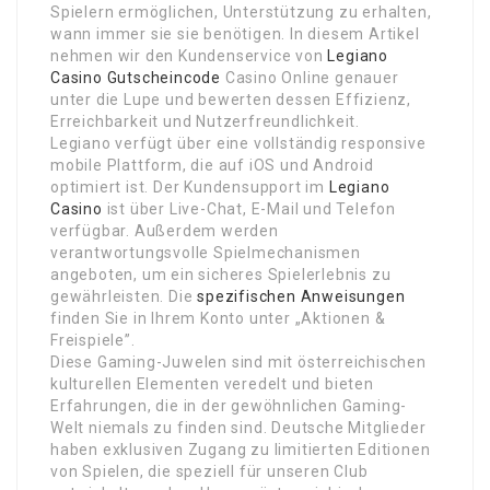
Spielern ermöglichen, Unterstützung zu erhalten,
wann immer sie sie benötigen. In diesem Artikel
nehmen wir den Kundenservice von
Legiano
Casino Gutscheincode
Casino Online genauer
unter die Lupe und bewerten dessen Effizienz,
Erreichbarkeit und Nutzerfreundlichkeit.
Legiano verfügt über eine vollständig responsive
mobile Plattform, die auf iOS und Android
optimiert ist. Der Kundensupport im
Legiano
Casino
ist über Live-Chat, E-Mail und Telefon
verfügbar. Außerdem werden
verantwortungsvolle Spielmechanismen
angeboten, um ein sicheres Spielerlebnis zu
gewährleisten. Die
spezifischen Anweisungen
finden Sie in Ihrem Konto unter „Aktionen &
Freispiele”.
Diese Gaming-Juwelen sind mit österreichischen
kulturellen Elementen veredelt und bieten
Erfahrungen, die in der gewöhnlichen Gaming-
Welt niemals zu finden sind. Deutsche Mitglieder
haben exklusiven Zugang zu limitierten Editionen
von Spielen, die speziell für unseren Club