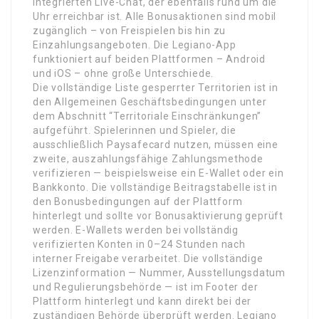
integrierten Live-Chat, der ebenfalls rund um die
Uhr erreichbar ist. Alle Bonusaktionen sind mobil
zugänglich – von Freispielen bis hin zu
Einzahlungsangeboten. Die Legiano-App
funktioniert auf beiden Plattformen – Android
und iOS – ohne große Unterschiede.
Die vollständige Liste gesperrter Territorien ist in
den Allgemeinen Geschäftsbedingungen unter
dem Abschnitt “Territoriale Einschränkungen”
aufgeführt. Spielerinnen und Spieler, die
ausschließlich Paysafecard nutzen, müssen eine
zweite, auszahlungsfähige Zahlungsmethode
verifizieren — beispielsweise ein E-Wallet oder ein
Bankkonto. Die vollständige Beitragstabelle ist in
den Bonusbedingungen auf der Plattform
hinterlegt und sollte vor Bonusaktivierung geprüft
werden. E-Wallets werden bei vollständig
verifizierten Konten in 0–24 Stunden nach
interner Freigabe verarbeitet. Die vollständige
Lizenzinformation — Nummer, Ausstellungsdatum
und Regulierungsbehörde — ist im Footer der
Plattform hinterlegt und kann direkt bei der
zuständigen Behörde überprüft werden. Legiano