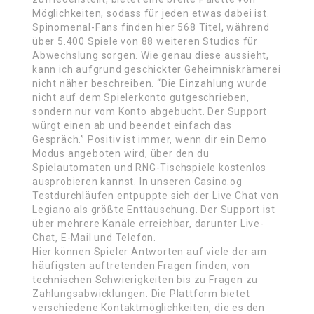
Möglichkeiten, sodass für jeden etwas dabei ist.
Spinomenal-Fans finden hier 568 Titel, während
über 5.400 Spiele von 88 weiteren Studios für
Abwechslung sorgen. Wie genau diese aussieht,
kann ich aufgrund geschickter Geheimniskrämerei
nicht näher beschreiben. “Die Einzahlung wurde
nicht auf dem Spielerkonto gutgeschrieben,
sondern nur vom Konto abgebucht. Der Support
würgt einen ab und beendet einfach das
Gespräch.” Positiv ist immer, wenn dir ein Demo
Modus angeboten wird, über den du
Spielautomaten und RNG-Tischspiele kostenlos
ausprobieren kannst. In unseren Casino.og
Testdurchläufen entpuppte sich der Live Chat von
Legiano als größte Enttäuschung. Der Support ist
über mehrere Kanäle erreichbar, darunter Live-
Chat, E-Mail und Telefon.
Hier können Spieler Antworten auf viele der am
häufigsten auftretenden Fragen finden, von
technischen Schwierigkeiten bis zu Fragen zu
Zahlungsabwicklungen. Die Plattform bietet
verschiedene Kontaktmöglichkeiten, die es den