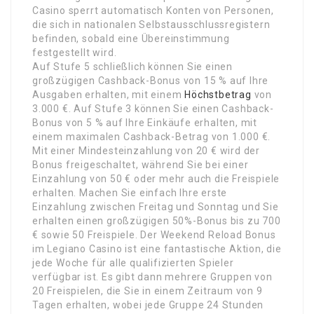
Casino sperrt automatisch Konten von Personen,
die sich in nationalen Selbstausschlussregistern
befinden, sobald eine Übereinstimmung
festgestellt wird.
Auf Stufe 5 schließlich können Sie einen
großzügigen Cashback-Bonus von 15 % auf Ihre
Ausgaben erhalten, mit einem
Höchstbetrag
von
3.000 €. Auf Stufe 3 können Sie einen Cashback-
Bonus von 5 % auf Ihre Einkäufe erhalten, mit
einem maximalen Cashback-Betrag von 1.000 €.
Mit einer Mindesteinzahlung von 20 € wird der
Bonus freigeschaltet, während Sie bei einer
Einzahlung von 50 € oder mehr auch die Freispiele
erhalten. Machen Sie einfach Ihre erste
Einzahlung zwischen Freitag und Sonntag und Sie
erhalten einen großzügigen 50%-Bonus bis zu 700
€ sowie 50 Freispiele. Der Weekend Reload Bonus
im Legiano Casino ist eine fantastische Aktion, die
jede Woche für alle qualifizierten Spieler
verfügbar ist. Es gibt dann mehrere Gruppen von
20 Freispielen, die Sie in einem Zeitraum von 9
Tagen erhalten, wobei jede Gruppe 24 Stunden