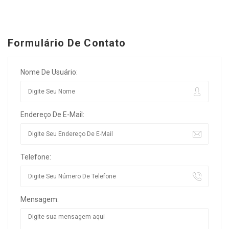
Formulário De Contato
Nome De Usuário:
Endereço De E-Mail:
Telefone:
Mensagem: