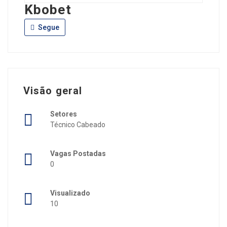
Kbobet
Segue
Visão geral
Setores
Técnico Cabeado
Vagas Postadas
0
Visualizado
10