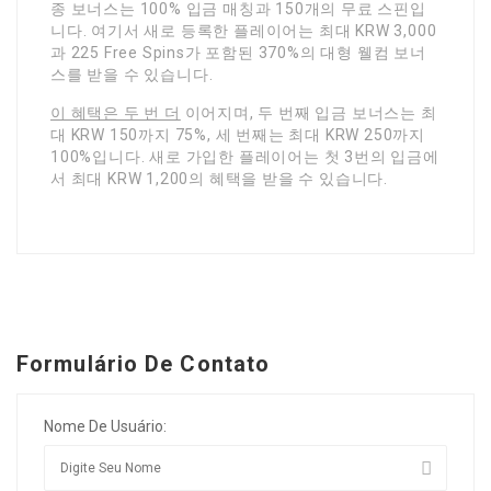
종 보너스는 100% 입금 매칭과 150개의 무료 스핀입
니다. 여기서 새로 등록한 플레이어는 최대 KRW 3,000
과 225 Free Spins가 포함된 370%의 대형 웰컴 보너
스를 받을 수 있습니다.
이 혜택은 두 번 더
이어지며, 두 번째 입금 보너스는 최
대 KRW 150까지 75%, 세 번째는 최대 KRW 250까지
100%입니다. 새로 가입한 플레이어는 첫 3번의 입금에
서 최대 KRW 1,200의 혜택을 받을 수 있습니다.
Formulário De Contato
Nome De Usuário: