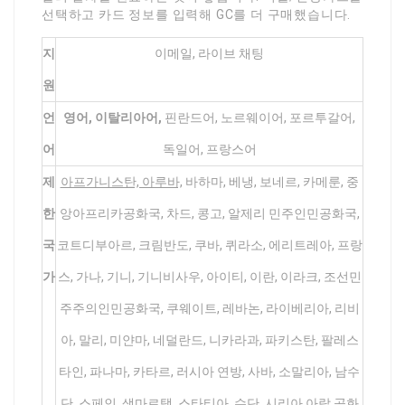
선택하고 카드 정보를 입력해 GC를 더 구매했습니다.
지
이메일, 라이브 채팅
원
언
영어, 이탈리아어,
핀란드어, 노르웨이어, 포르투갈어,
어
독일어, 프랑스어
제
아프가니스탄, 아루바,
바하마, 베냉, 보네르, 카메룬, 중
한
앙아프리카공화국, 차드, 콩고, 알제리 민주인민공화국,
국
코트디부아르, 크림반도, 쿠바, 퀴라소, 에리트레아, 프랑
가
스, 가나, 기니, 기니비사우, 아이티, 이란, 이라크, 조선민
주주의인민공화국, 쿠웨이트, 레바논, 라이베리아, 리비
아, 말리, 미얀마, 네덜란드, 니카라과, 파키스탄, 팔레스
타인, 파나마, 카타르, 러시아 연방, 사바, 소말리아, 남수
단, 스페인, 생마르탱, 스타티아, 수단, 시리아 아랍 공화