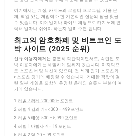
여기에서는 계정, 카지노의 로열티 프로그램, 기술 문
제, 책임 있는 게임에 대한 기본적인 질문의 답을 찾을
수 있습니다. 이메일이나 라이브 채팅으로 카지노에 연
락해 얼마나 쉬어야 하는지 알려 주면 됩니다.
최고의 암호화폐 및 비트코인 도
박 사이트 (2025 순위)
신규 이용자에게는
충분히 직관적이면서도, 숙련된 도
박 이용자에게는 세밀하게 맞춰져 있습니다. 마지막으
로 스포츠 베팅 섹션이 있으며, 전 세계 인기 스포츠와
e스포츠 경기에 베팅할 수 있습니다. 거대한 잭팟이 걸
린 일부 게임을 포함해 유명한 온라인 슬롯 대부분이 여
기에 있습니다.
레벨 7 황제: 200,000+
포인트
레벨 4 컵의 기사: 300 – 499 포인트
레벨 5 태양: 500 – 5,999 포인트
레벨 1 마법사: 4 – 19 포인트
레벨 2 달: 20 – 99 포인트