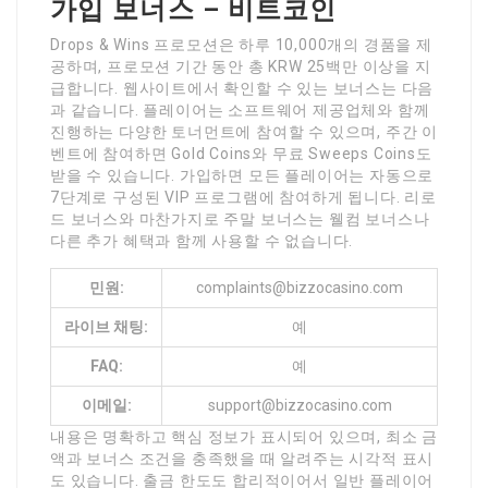
가입 보너스 – 비트코인
Drops & Wins 프로모션은 하루 10,000개의 경품을 제
공하며, 프로모션 기간 동안 총 KRW 25백만 이상을 지
급합니다. 웹사이트에서 확인할 수 있는 보너스는 다음
과 같습니다. 플레이어는 소프트웨어 제공업체와 함께
진행하는 다양한 토너먼트에 참여할 수 있으며, 주간 이
벤트에 참여하면 Gold Coins와 무료 Sweeps Coins도
받을 수 있습니다. 가입하면 모든 플레이어는 자동으로
7단계로 구성된 VIP 프로그램에 참여하게 됩니다. 리로
드 보너스와 마찬가지로 주말 보너스는 웰컴 보너스나
다른 추가 혜택과 함께 사용할 수 없습니다.
민원:
complaints@bizzocasino.com
라이브 채팅:
예
FAQ:
예
이메일:
support@bizzocasino.com
내용은 명확하고 핵심 정보가 표시되어 있으며, 최소 금
액과 보너스 조건을 충족했을 때 알려주는 시각적 표시
도 있습니다. 출금 한도도 합리적이어서 일반 플레이어