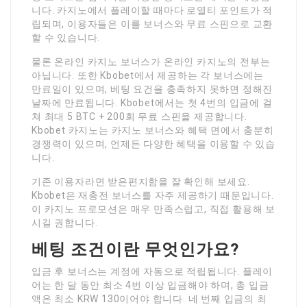
니다. 카지노에서 플레이할 때마다 로열티 포인트가 적
립되며, 이용자들은 이를 보너스와 무료 스핀으로 교환
할 수 있습니다.
물론 온라인 카지노 보너스가 온라인 카지노의 전부는
아닙니다. 또한 Kbobet에서 제공하는 각 보너스에는
만료일이 있으며, 베팅 요건을 충족하지 못하면 정해진
날짜에 만료됩니다. Kbobet에서는 첫 4번의 입금에 걸
쳐 최대 5 BTC + 200회 무료 스핀을 제공합니다.
Kbobet 카지노는 카지노 보너스와 혜택 면에서 충분히
경쟁력이 있으며, 언제든 다양한 혜택을 이용할 수 있습
니다.
기존 이용자라면 받은편지함을 잘 확인해 보세요.
Kbobet은 재충전 보너스를 자주 제공하기 때문입니다.
이 카지노 프로모션은 매우 만족스럽고, 직접 활용해 보
시길 권합니다.
베팅 조건이란 무엇인가요?
입금 후 보너스는 계정에 자동으로 적립됩니다. 플레이
어는 한 달 동안 최소 4번 이상 입금해야 하며, 총 입금
액은 최소 KRW 130이어야 합니다. 네 번째 입금의 최