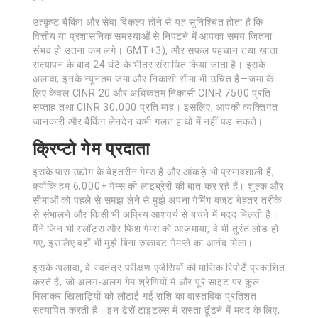
उत्कृष्ट बैंकिंग और सेवा विकल्प होने से यह सुनिश्चित होता है कि
वित्तीय या प्रशासनिक समस्याओं से निपटने में आपका समय जितना
संभव हो उतना कम लगे। GMT+3), और सफल पहचान तथा खाता
सत्यापन के बाद 24 घंटे के भीतर संसाधित किया जाता है। इसके
अलावा, इनके न्यूनतम जमा और निकासी सीमा भी उचित हैं—जमा के
लिए केवल CINR 20 और अधिकतम निकासी CINR 7500 प्रति
सप्ताह तथा CINR 30,000 प्रति माह। इसलिए, आपकी व्यक्तिगत
जानकारी और बैंकिंग लेनदेन कभी गलत हाथों में नहीं पड़ सकते।
क्रिप्टो गेम प्रदाता
इसके पास उद्योग के बेहतरीन गेम्स हैं और आंकड़े भी प्रभावशाली हैं,
क्योंकि हम 6,000+ गेम्स की लाइब्रेरी की बात कर रहे हैं। शुल्क और
सीमाओं को पहले से समझ लेने से मुझे अपना गेमिंग बजट बेहतर तरीके
से संभालने और किसी भी अप्रिय आश्चर्य से बचने में मदद मिलती है।
मैंने जिन भी स्लॉट्स और फिश गेम्स को आज़माया, वे भी तुरंत लोड हो
गए, इसलिए वहाँ भी मुझे बिना रुकावट गेमप्ले का आनंद मिला।
इसके अलावा, वे स्वतंत्र परीक्षण एजेंसियों की मासिक रिपोर्टें प्रकाशित
करते हैं, जो अलग-अलग गेम श्रेणियों में और पूरे साइट पर कुल
मिलाकर खिलाड़ियों को लौटाई गई राशि का वास्तविक प्रतिशत
सत्यापित करती हैं। इन ढेरों टाइटल्स में रास्ता ढूँढने में मदद के लिए,