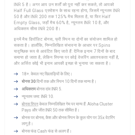
INR 5 है। अगर आप उन शर्तों को पूरा नहीं कर सकते, तो आपको
Half Full Glass प्रमोशन के साथ रहना होगा, जिसमें न्यूनतम INR
50 है और INR 200 तक 125% मैच मिलता है, या फिर Half
Empty Glass, जहाँ मैच 60% है, न्यूनतम INR 10 है, और
अधिकतम सीमा INR 200 है।
इनमें मैच डिपॉज़िट बोनस, फ्री स्पिन या दोनों का संयोजन शामिल हो
सकता है। हालाँकि, निम्नलिखित संभावना के आधार पर Spins
यादृच्छिक रूप से आवंटित किए जाते हैं: दैनिक इनाम 7 दिनों के बाद
समाप्त हो जाता है, लेकिन स्पिन्स पर कोई वेजरिंग आवश्यकता नहीं है,
और अर्जित कोई भी इनाम आपकी इच्छा से भुनाया जा सकता है।
18+. केवल नए खिलाड़ियों के लिए।
बोनस 30
दिनों तक और स्पिन 10 दिनों तक मान्य है।
अधिकतम
बोनस दांव INR 5.
न्यूनतम जमा: INR 10.
बोनस स्पिन
केवल निम्नलिखित गेम पर मान्य हैं: Aloha Cluster
Pays और जीत INR 50 तक सीमित है।
बोनस पर बोनस, कैश और बोनस स्पिन के कुल योग पर 35x वेटरिंग
लागू है।
बोनस फंड Cash फंड से अलग हैं।