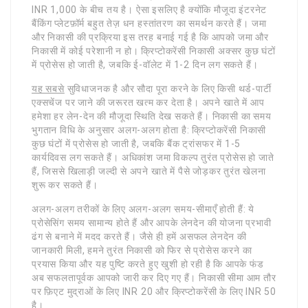
INR 1,000 के बीच तय है। ऐसा इसलिए है क्योंकि मौजूदा इंटरनेट
बैंकिंग प्लेटफ़ॉर्म बहुत तेज़ धन हस्तांतरण का समर्थन करते हैं। जमा
और निकासी की प्रक्रिया इस तरह बनाई गई है कि आपको जमा और
निकासी में कोई परेशानी न हो। क्रिप्टोकरेंसी निकासी अक्सर कुछ घंटों
में प्रोसेस हो जाती है, जबकि ई-वॉलेट में 1-2 दिन लग सकते हैं।
यह सबसे
सुविधाजनक है और सौदा पूरा करने के लिए किसी थर्ड-पार्टी
एक्सचेंज पर जाने की जरूरत खत्म कर देता है। अपने खाते में आप
हमेशा हर लेन-देन की मौजूदा स्थिति देख सकते हैं। निकासी का समय
भुगतान विधि के अनुसार अलग-अलग होता है: क्रिप्टोकरेंसी निकासी
कुछ घंटों में प्रोसेस हो जाती है, जबकि बैंक ट्रांसफर में 1-5
कार्यदिवस लग सकते हैं। अधिकांश जमा विकल्प तुरंत प्रोसेस हो जाते
हैं, जिससे खिलाड़ी जल्दी से अपने खाते में पैसे जोड़कर तुरंत खेलना
शुरू कर सकते हैं।
अलग-अलग तरीकों के लिए अलग-अलग समय-सीमाएँ होती हैं: ये
प्रोसेसिंग समय सामान्य होते हैं और आपके लेनदेन की योजना प्रभावी
ढंग से बनाने में मदद करते हैं। जैसे ही हमें असफल लेनदेन की
जानकारी मिली, हमने तुरंत निकासी को फिर से प्रोसेस करने का
प्रयास किया और यह पुष्टि करते हुए खुशी हो रही है कि आपके फंड
अब सफलतापूर्वक आपको जारी कर दिए गए हैं। निकासी सीमा आम तौर
पर फ़िएट मुद्राओं के लिए INR 20 और क्रिप्टोकरेंसी के लिए INR 50
है।