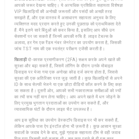
आपको जरूर देखना चाहिए। ये अत्यधिक प्रशिक्षित सहायता विशेषज्ञ
VIP खिलाड़ियों की अनोखी जरूरतों और पसंदों को अच्छी तरह
समझते हैं, और एक वास्तव में असाधारण सहायता अनुभव के लिए
व्यक्तिगत मदद प्रदान करते हुए उनकी पूछताछ को प्राथमिकता देते
हैं. मैंने इतने सारे बिंदुओं को कवर किया है, इसलिए आप सीधे उन
सेक्शनों पर जा सकते हैं जिनमें आपकी रुचि है. लाइव टेबल्स के
अलावा, हर गेम एक रैंडम नंबर जेनरेटर का उपयोग करता है, जिसकी
जांच TST नाम की एक स्वतंत्र परीक्षण एजेंसी करती है।
खिलाड़ी
दो-कारक प्रमाणीकरण (2FA) सक्षम करके अपने खाते की
सुरक्षा और बढ़ा सकते हैं, जिसमें लॉगिन के दौरान उनके मोबाइल
डिवाइस पर भेजा गया एक अनोखा कोड दर्ज करना होता है, जिससे
सुरक्षा की एक अतिरिक्त परत जुड़ जाती है। कुछ खिलाड़ियों से अपने
ID के साथ सेल्फी भेजने या एक छोटा वीडियो कॉल करने के लिए कहा
जा सकता है। दूसरी ओर, आपको सभी नकारात्मक समीक्षाओं को ज्यों
का त्यों सच नहीं मान लेना चाहिए। आप अपने खाते में धन जोड़ने के
लिए प्रमुख भुगतान प्रदाताओं का उपयोग कर सकते हैं, और
व्यावसायिक घंटों के दौरान लाइव चैट उपलब्ध है।
आप इस सुविधा का उपयोग डेस्कटॉप डिवाइस पर भी कर सकते हैं,
लेकिन आपके पास ऐप इंस्टॉल होना भी ज़रूरी है। कुछ आसान सुरक्षा
सवालों के जवाब देने के बाद, मुझे ग्राहक सहायता टीम से वही जवाब
मिल गया जिसकी मुझे तलाश थी। सब कुछ पहले से ही इस तरह