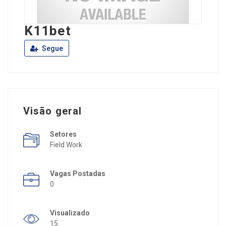
K11bet
Segue
Visão geral
Setores
Field Work
Vagas Postadas
0
Visualizado
15