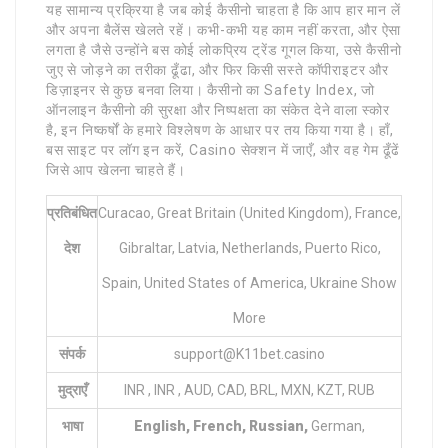
यह सामान्य प्रक्रिया है जब कोई कैसीनो चाहता है कि आप हार मान लें
और अपना बैलेंस खेलते रहें। कभी-कभी यह काम नहीं करता, और ऐसा
लगता है जैसे उन्होंने बस कोई लोकप्रिय ट्रेंड गूगल किया, उसे कैसीनो
जुए से जोड़ने का तरीका ढूँढा, और फिर किसी सस्ते कॉपीराइटर और
डिज़ाइनर से कुछ बनवा लिया। कैसीनो का Safety Index, जो
ऑनलाइन कैसीनो की सुरक्षा और निष्पक्षता का संकेत देने वाला स्कोर
है, इन निष्कर्षों के हमारे विश्लेषण के आधार पर तय किया गया है। हाँ,
बस साइट पर लॉग इन करें, Casino सेक्शन में जाएँ, और वह गेम ढूँढें
जिसे आप खेलना चाहते हैं।
प्रतिबंधित
Curacao, Great Britain (United Kingdom), France,
देश
Gibraltar, Latvia, Netherlands, Puerto Rico,
Spain, United States of America, Ukraine Show
More
संपर्क
support@K11bet.casino
मुद्राएँ
INR , INR , AUD, CAD, BRL, MXN, KZT, RUB
भाषा
English, French, Russian,
German,