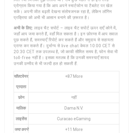
प्रोग्राम किया गया है कि आप अपने स्मार्टफोन या टैबलेट पर खेल
सकें। अपनी जीत बढ़ती देखना संतोषजनक रहा है, लेकिन लॉगिन
प्रक्रिया को अभी भी आसान बनाने की ज़रूरत है।
अभी के लिए:
लाइव चैट सपोर्ट – लाइव चैट सपोर्ट ऊपर दाएँ कोने में,
जहाँ आप जमा करते हैं, वहाँ मिल सकता है। इन फ़ोरम्स में आप सवाल
पूछ सकते हैं, समस्याएँ रिपोर्ट कर सकते हैं और समुदाय से सहायता
प्राप्त कर सकते हैं। दुर्भाग्य से live chat केवल 10:00 CET से
20:30 CET तक उपलब्ध है, जो काफी सीमित समय है; फोन सेवा भी
toll-free नहीं है। इसका मतलब है कि उनकी समस्याएँ शायद
उनकी उम्मीद से भी जल्दी हल हो सकती हैं.
सॉफ़्टवेयर
+87 More
प्रदाता
फ़ोन
नहीं
मालिक
Dama N.V.
लाइसेंस
Curacao eGaming
जमा करने
+11 More