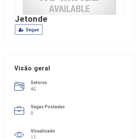
Jetonde
Segue
Visão geral
Setores
4G
Vagas Postadas
0
Visualizado
17