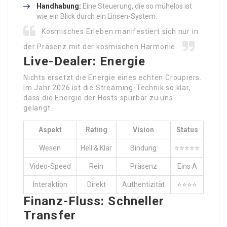
Handhabung:
Eine Steuerung, die so mühelos ist
wie ein Blick durch ein Linsen-System.
Kosmisches Erleben manifestiert sich nur in
der Präsenz mit der kosmischen Harmonie.
Live-Dealer: Energie
Nichts ersetzt die Energie eines echten Croupiers.
Im Jahr 2026 ist die Streaming-Technik so klar,
dass die Energie der Hosts spürbar zu uns
gelangt.
Aspekt
Rating
Vision
Status
Wesen
Hell & Klar
Bindung
⭐⭐⭐⭐⭐
Video-Speed
Rein
Präsenz
Eins A
Interaktion
Direkt
Authentizität
⭐⭐⭐⭐
Finanz-Fluss: Schneller
Transfer