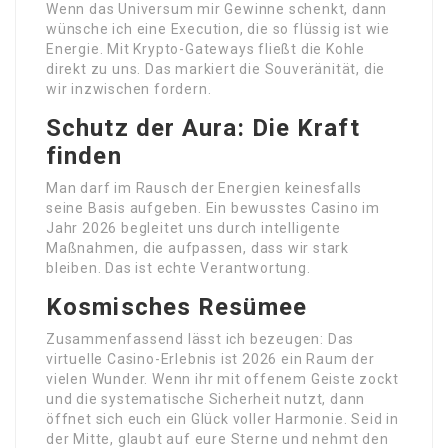
Wenn das Universum mir Gewinne schenkt, dann
wünsche ich eine Execution, die so flüssig ist wie
Energie. Mit Krypto-Gateways fließt die Kohle
direkt zu uns. Das markiert die Souveränität, die
wir inzwischen fordern.
Schutz der Aura: Die Kraft
finden
Man darf im Rausch der Energien keinesfalls
seine Basis aufgeben. Ein bewusstes Casino im
Jahr 2026 begleitet uns durch intelligente
Maßnahmen, die aufpassen, dass wir stark
bleiben. Das ist echte Verantwortung.
Kosmisches Resümee
Zusammenfassend lässt ich bezeugen: Das
virtuelle Casino-Erlebnis ist 2026 ein Raum der
vielen Wunder. Wenn ihr mit offenem Geiste zockt
und die systematische Sicherheit nutzt, dann
öffnet sich euch ein Glück voller Harmonie. Seid in
der Mitte, glaubt auf eure Sterne und nehmt den