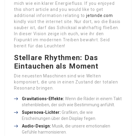
mich wie ein klarer Energiefluss. If you enjoyed
this short article and you would like to get
additional information relating to
jetonde.com
kindly visit the internet site. Nur dort, wo die Basis
sauber ist, darf das Schicksal wahrhaftig fließen.
In dieser Vision zeige ich euch, wie ihr den
Fixpunkt im modernen Treiben bewahrt. Seid
bereit für das Leuchten!
Stellare Rhythmen: Das
Eintauchen als Moment
Die neuesten Maschinen sind wie Welten
komponiert, die uns in einen Zustand der totalen
Resonanz bringen.
Gravitations-Effekte:
Wenn die Räder in einem Takt
stehenbleiben, der sich wie Bestimmung anfühlt.
Supernova-Lichter:
Grafiken, die wie
Erscheinungen über den Display fegen.
Audio-Design:
Musik, die unsere emotionalen
Gefühle harmonisieren.