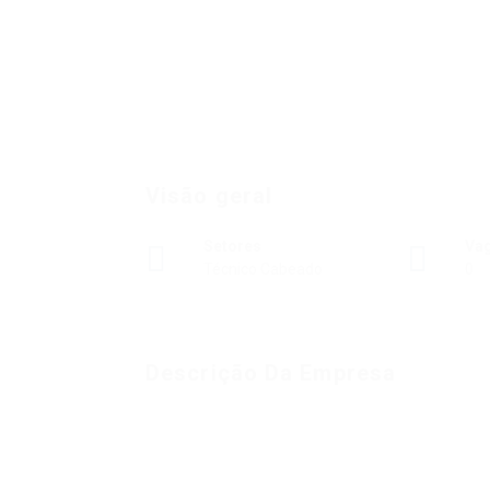
Visão geral
Setores
Va
Técnico Cabeado
0
Descrição Da Empresa