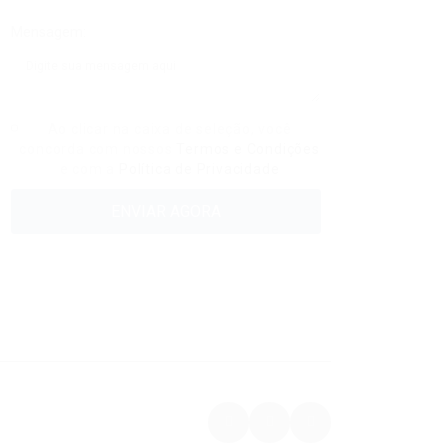
Mensagem:
Ao clicar na caixa de seleção, você
concorda com nossos
Termos e Condições
e com a
Política de Privacidade