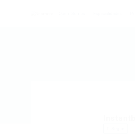
Quem Somos
Especialidades
Pr
Instant
Segue