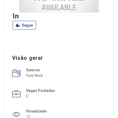
In
Segue
Visão geral
Setores
Field Work
Vagas Postadas
0
Visualizado
12