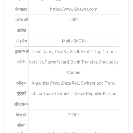
वेबसाइट
https://www.Goawin.com
लॉन्च की
2000
तारीख
लाइसेंस
Malta (MGA)
भुगतान के
Debit Cards, PayPal, Skrill, Skrill 1-Tap 4 more
तरीके
Neteller, Paysafecard, Bank Transfer, Cheque by
Courier
स्वीकृत
Argentina Peso, Brazil Real,
Switzerland Franc,
मुद्राएँ
China Yuan Renminbi, Czech Republic Koruna
सॉफ़्टवेयर
–
गेम्स की
2000+
संख्या