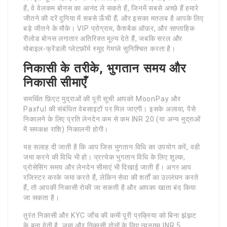
हैं, वे वेलकम बोनस का आनंद ले सकते हैं, जिनमें सबसे अच्छे हैं हमारे
जीतने की दरें दुनिया में सबसे ऊँची हैं; और इसका मतलब है आपके लिए
बड़े जीतने के मौके। VIP प्रोग्राम, कैशबैक ऑफ़र, और साप्ताहिक
रीलोड बोनस लगातार अतिरिक्त मूल्य देते हैं, जबकि सरल और
मोबाइल-फ्रेंडली प्लेटफ़ॉर्म स्मूद गेमप्ले सुनिश्चित करता है।
निकासी के तरीके, भुगतान समय और
निकासी सीमाएँ
समर्थित फ़िएट मुद्राओं की पूरी सूची आपको MoonPay और
Paxful की संबंधित वेबसाइटों पर मिल जाएगी। इसके अलावा, पैसे
निकालने के लिए प्रति लेनदेन कम से कम INR 20 (या अन्य मुद्राओं
में समकक्ष राशि) निकालनी होगी।
यह सलाह दी जाती है कि आप जिस भुगतान विधि का उपयोग करें, वही
जमा करने की विधि भी हो। प्रत्येक भुगतान विधि के लिए शुल्क,
प्रोसेसिंग समय और लेनदेन सीमाएं भी दिखाई जाती हैं। अगर आप
रजिस्टर करके जमा करते हैं, लेकिन सेवा की शर्तों का उल्लंघन करते
हैं, तो आपकी निकासी रोकी जा सकती है और आपका खाता बंद किया
जा सकता है।
तुरंत निकासी और KYC जाँच की कमी पूरी प्रक्रिया को बिना झंझट
के बना देती है. जमा और निकासी दोनों के लिए न्यूनतम INR 5,