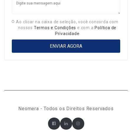
Ao clicar na caixa de seleção, você concorda com
nossos
Termos e Condições
e com a
Política de
Privacidade
Neomera - Todos os Direitos Reservados