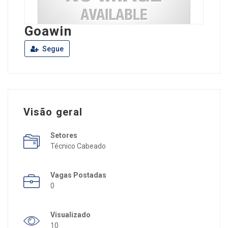
Goawin
Segue
Visão geral
Setores
Técnico Cabeado
Vagas Postadas
0
Visualizado
10