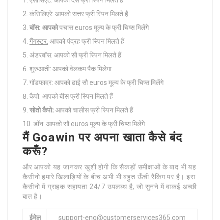
कंसिलिएरे: आपको सत्तर फ्री स्पिन मिलते हैं
बॉस: आपको
पचास euros मूल्य के फ्री चिप्स मिलेंगे
गैंगस्टर:
आपको पंद्रह फ्री स्पिन मिलते हैं
अंडरबॉस: आपको सौ फ्री स्पिन मिलते हैं
शुरुआती: आपको वेलकम पैक मिलेगा
गॉडफादर: आपको ढाई सौ euros मूल्य के फ्री चिप्स मिलेंगे
कैपो: आपको बीस फ्री स्पिन मिलते हैं
सोतो कैपो:
आपको चालीस फ्री स्पिन मिलते हैं
डॉन: आपको सौ euros मूल्य के फ्री चिप्स मिलेंगे
मैं Goawin पर अपना खाता कैसे बंद
करूँ?
और आपको यह जानकर खुशी होगी कि सैकड़ों समीक्षाओं के बाद भी यह
कैसीनो हमारे खिलाड़ियों के बीच अभी भी बहुत ऊँची रैंकिंग पर है। इस
कैसीनो में ग्राहक सहायता 24/7 उपलब्ध है, जो सुनने में वाकई अच्छी
बात है।
ईमेल
support-eng@customerservices365.com