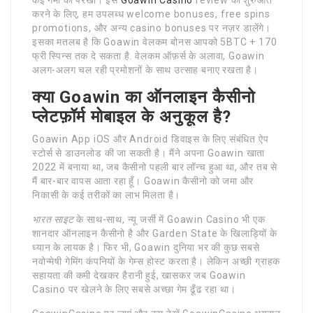
करने के लिए, हम उपलब्ध welcome bonuses, free spins
promotions, और अन्य casino bonuses पर नज़र डालेंगे।
इसका मतलब है कि Goawin वेलकम बोनस आपको 5BTC + 170
फ्री स्पिन्स तक दे सकता है. वेलकम ऑफ़र्स के अलावा, Goawin
अलग-अलग चल रही प्रमोशनों के साथ उत्साह बनाए रखता है।
क्या Goawin का ऑनलाइन कैसीनो
प्लेटफ़ॉर्म मोबाइल के अनुकूल है?
Goawin App iOS और Android डिवाइस के लिए संबंधित ऐप
स्टोर्स से डाउनलोड की जा सकती है। मैंने अपना Goawin खाता
2022 में बनाया था, जब कैसीनो पहली बार लॉन्च हुआ था, और तब से
मैं बार-बार वापस आता रहा हूँ। Goawin कैसीनो को जमा और
निकासी के कई तरीकों का लाभ मिलता है।
भारत साइट
के साथ-साथ, न्यू जर्सी में Goawin Casino भी एक
शानदार ऑनलाइन कैसीनो है और Garden State के खिलाड़ियों के
ध्यान के लायक है। फिर भी, Goawin दुनिया भर की कुछ सबसे
नवोन्मेषी गेमिंग कंपनियों के गेम्स होस्ट करता है। लेकिन अच्छी ग्राहक
सहायता की कमी देखकर हैरानी हुई, खासकर जब Goawin
Casino पर खेलने के लिए सबसे अच्छा गेम ढूँढ रहा था।