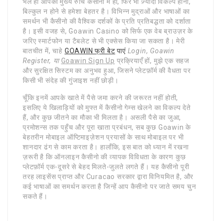
भले ही आपकी मुख्य रुचि कैसीनो में हो, फिर भी ज़्यादा विकल्प होना,
बिल्कुल न होने से हमेशा बेहतर है। विभिन्न मुद्राओं और भाषाओं का
समर्थन भी कैसीनो की वैश्विक दर्शकों के प्रति प्रतिबद्धता को दर्शाता
है। इसी वजह से, Goawin Casino को सिर्फ एक वेब ब्राउज़र के
जरिए स्मार्टफोन या टैबलेट से भी एक्सेस किया जा सकता है। मेरी
बातचीत में, चाहे
GOAWIN फ्री बेट
पाएं
Login, Goawin
Register, या
Goawin Sign Up
प्रक्रियाएँ हों, मुझे एक सहज
और सुरक्षित सिस्टम का अनुभव हुआ, जिसने प्लेटफ़ॉर्म की वैधता पर
किसी भी संदेह की गुंजाइश नहीं छोड़ी।
चूँकि इनमें आपके खाते में पैसे जमा करने की जरूरत नहीं होती,
इसलिए ये खिलाड़ियों को मुफ्त में कैसीनो गेम्स खेलने का विकल्प देते
हैं, और कुछ जीतने का मौका भी मिलता है। असली पैसे का जुआ,
प्रमोशन्स तक पहुँच और पूरा खाता प्रबंधन, सब कुछ Goawin के
बेहतरीन मोबाइल ऑप्टिमाइज़ेशन प्रयासों के साथ मोबाइल पर भी
शानदार ढंग से काम करता है। हालाँकि, इस बात को ध्यान में रखना
ज़रूरी है कि ऑनलाइन कैसीनो की व्यापक विविधता के कारण कुछ
प्लेटफ़ॉर्म एक-दूसरे से बेहद मिलते-जुलते लगते हैं। यह कैसीनो पूरी
तरह लाइसेंस प्राप्त और Curacao सरकार द्वारा विनियमित है, और
कई भाषाओं का समर्थन करता है जिन्हें आप कैसीनो पर जाते समय चुन
सकते हैं।