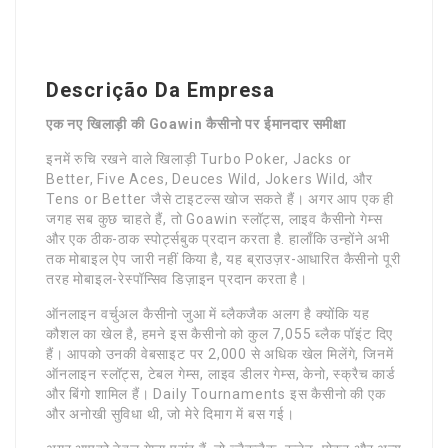
Descrição Da Empresa
एक नए खिलाड़ी की Goawin कैसीनो पर ईमानदार समीक्षा
इनमें रुचि रखने वाले खिलाड़ी Turbo Poker, Jacks or
Better, Five Aces, Deuces Wild, Jokers Wild, और
Tens or Better जैसे टाइटल्स खोज सकते हैं। अगर आप एक ही
जगह सब कुछ चाहते हैं, तो Goawin स्लॉट्स, लाइव कैसीनो गेम्स
और एक ठीक-ठाक स्पोर्ट्सबुक प्रदान करता है. हालाँकि उन्होंने अभी
तक मोबाइल ऐप जारी नहीं किया है, यह ब्राउज़र-आधारित कैसीनो पूरी
तरह मोबाइल-रेस्पॉन्सिव डिज़ाइन प्रदान करता है।
ऑनलाइन वर्चुअल कैसीनो जुआ में ब्लैकजैक अलग है क्योंकि यह
कौशल का खेल है, हमने इस कैसीनो को कुल 7,055 ब्लैक पॉइंट दिए
हैं। आपको उनकी वेबसाइट पर 2,000 से अधिक खेल मिलेंगे, जिनमें
ऑनलाइन स्लॉट्स, टेबल गेम्स, लाइव डीलर गेम्स, केनो, स्क्रैच कार्ड
और बिंगो शामिल हैं। Daily Tournaments इस कैसीनो की एक
और अनोखी सुविधा थी, जो मेरे दिमाग में बस गई।