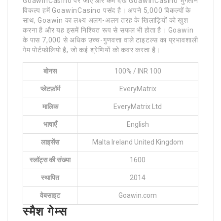
GoawinCasino पर जाएं और कम देखें GoawinCasino भुगतान
विकल्प हमें GoawinCasino पसंद है। अपने 5,000 विकल्पों के
साथ, Goawin का लक्ष्य अलग-अलग तरह के खिलाड़ियों को खुश
करना है और यह इसमें निश्चित रूप से सफल भी होता है। Goawin
के पास 7,000 से अधिक उच्च-गुणवत्ता वाले टाइटल्स का प्रभावशाली
गेम पोर्टफोलियो है, जो कई श्रेणियों को कवर करता है।
बोनस
100% / INR 100
प्लेटफ़ॉर्म
EveryMatrix
मालिक
EveryMatrix Ltd
भाषाएँ
English
लाइसेंस
Malta Ireland United Kingdom
स्लॉट्स की संख्या
1600
स्थापित
2014
वेबसाइट
Goawin.com
स्मैश गेम्स