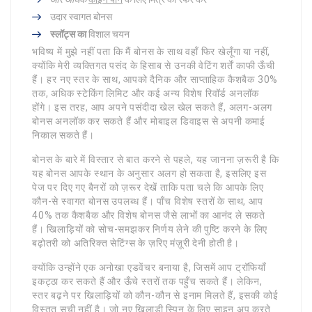
उदार स्वागत बोनस
स्लॉट्स का
विशाल चयन
भविष्य में मुझे नहीं पता कि मैं बोनस के साथ वहाँ फिर खेलूँगा या नहीं,
क्योंकि मेरी व्यक्तिगत पसंद के हिसाब से उनकी वेटिंग शर्तें काफी ऊँची
हैं। हर नए स्तर के साथ, आपको दैनिक और साप्ताहिक कैशबैक 30%
तक, अधिक स्टेकिंग लिमिट और कई अन्य विशेष रिवॉर्ड अनलॉक
होंगे। इस तरह, आप अपने पसंदीदा खेल खेल सकते हैं, अलग-अलग
बोनस अनलॉक कर सकते हैं और मोबाइल डिवाइस से अपनी कमाई
निकाल सकते हैं।
बोनस के बारे में विस्तार से बात करने से पहले, यह जानना ज़रूरी है कि
यह बोनस आपके स्थान के अनुसार अलग हो सकता है, इसलिए इस
पेज पर दिए गए बैनरों को ज़रूर देखें ताकि पता चले कि आपके लिए
कौन-से स्वागत बोनस उपलब्ध हैं। पाँच विशेष स्तरों के साथ, आप
40% तक कैशबैक और विशेष बोनस जैसे लाभों का आनंद ले सकते
हैं। खिलाड़ियों को सोच-समझकर निर्णय लेने की पुष्टि करने के लिए
बढ़ोतरी को अतिरिक्त सेटिंग्स के ज़रिए मंज़ूरी देनी होती है।
क्योंकि उन्होंने एक अनोखा एडवेंचर बनाया है, जिसमें आप ट्रॉफियाँ
इकट्ठा कर सकते हैं और ऊँचे स्तरों तक पहुँच सकते हैं। लेकिन,
स्तर बढ़ने पर खिलाड़ियों को कौन-कौन से इनाम मिलते हैं, इसकी कोई
विस्तृत सूची नहीं है। जो नए खिलाड़ी स्पिन के लिए साइन अप करते