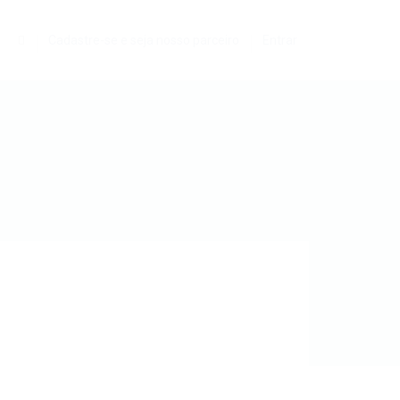
0
Cadastre-se e seja nosso parceiro
Entrar