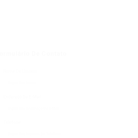
ormulário De Contato
Nome De Usuário:
Endereço De E-Mail:
Telefone: