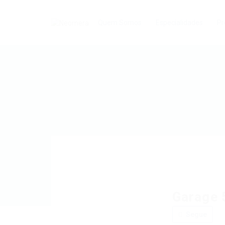
Quem Somos
Especialidades
Pr
Garage 
Segue