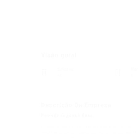
Visão geral
Setores
Va
4G
0
Descrição Da Empresa
Ремонт ходовой Киев.
Владельцы автомобилей в Киеве часто ст
частью своего транспортного средства. Н