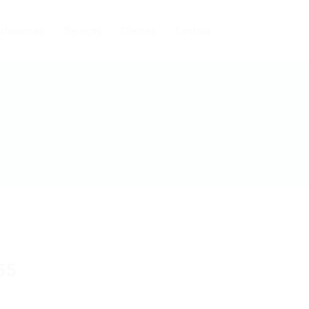
ofissionais
Serviços
Clientes
Contato
55